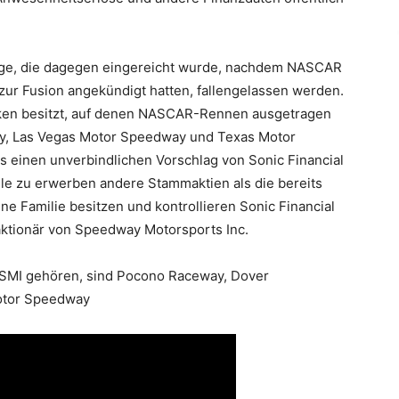
age, die dagegen eingereicht wurde, nachdem NASCAR
zur Fusion angekündigt hatten, fallengelassen werden.
cken besitzt, auf denen NASCAR-Rennen ausgetragen
y, Las Vegas Motor Speedway und Texas Motor
s einen unverbindlichen Vorschlag von Sonic Financial
eile zu erwerben andere Stammaktien als die bereits
ne Familie besitzen und kontrollieren Sonic Financial
aktionär von Speedway Motorsports Inc.
 SMI gehören, sind Pocono Raceway, Dover
Motor Speedway