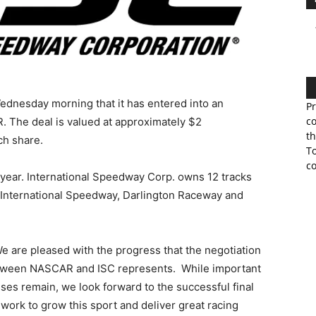
dnesday morning that it has entered into an
Pr
co
 The deal is valued at approximately $2
th
ch share.
To
co
r year. International Speedway Corp. owns 12 tracks
 International Speedway, Darlington Raceway and
are pleased with the progress that the negotiation
tween NASCAR and ISC represents. While important
es remain, we look forward to the successful final
 work to grow this sport and deliver great racing