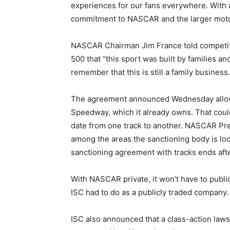
experiences for our fans everywhere. With a 
commitment to NASCAR and the larger motor
NASCAR Chairman Jim France told competito
500 that “this sport was built by families and 
remember that this is still a family business.
The agreement announced Wednesday allows
Speedway, which it already owns. That coul
date from one track to another. NASCAR Pre
among the areas the sanctioning body is lo
sanctioning agreement with tracks ends aft
With NASCAR private, it won’t have to publi
ISC had to do as a publicly traded company.
ISC also announced that a class-action laws