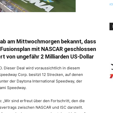
IO
 gab am Mittwochmorgen bekannt, dass
n Fusionsplan mit NASCAR geschlossen
rt von ungefähr 2 Milliarden US-Dollar
D. Dieser Deal wird voraussichtlich in diesem
Speedway Corp. besitzt 12 Strecken, auf denen
ter der Daytona International Speedway, der
iami Speedway.
„Wir sind erfreut über den Fortschritt, den die
vertrags zwischen NASCAR und ISC darstellt.