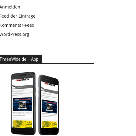
Anmelden
Feed der Einträge
Kommentar-Feed
WordPress.org
ThreeWide.de – App