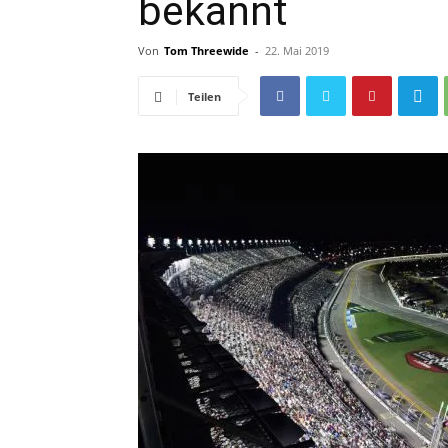
bekannt
Von
Tom Threewide
-
22. Mai 2019
Teilen