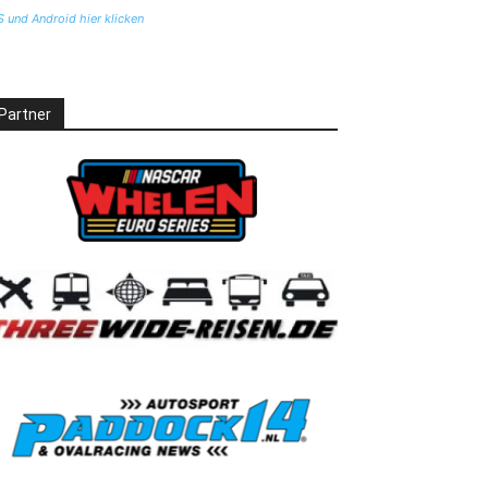
S und Android hier klicken
Partner