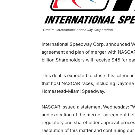
Credits: International Speedway Corporation
International Speedway Corp. announced We
agreement and plan of merger with NASCAR.
billion.Shareholders will receive $45 for ea
This deal is expected to close this calenda
that host NASCAR races, including Daytona
Homestead-Miami Speedway.
NASCAR issued a statement Wednesday: “We 
and execution of the merger agreement be
regulatory and shareholder approval process
resolution of this matter and continuing our