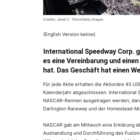
Credits: Jared C. Tilton/Getty Images
(English Version below)
International Speedway Corp.
es eine Vereinbarung und eine
hat. Das Geschäft hat einen We
Für jede Aktie erhalten die Aktionäre 45 US
Kalenderjahr abgeschlossen. International 
NASCAR-Rennen ausgetragen werden, darun
Darlington Raceway und der Homestead-M
NASCAR gab am Mittwoch eine Erklärung ab: 
Aushandlung und Durchführung des Fusions