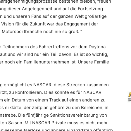
onärsgenehmigungsprozesse bestehen bleiben, freuen
sung dieser Angelegenheit und auf die Fortsetzung
n und unseren Fans auf der ganzen Welt großartige
n Vision für die Zukunft war das Engagement der
 Motorsportbranche noch nie so groß. “
 Teilnehmern des Fahrertreffens vor dem Daytona
t und wir sind nur ein Teil davon. Es ist so wichtig,
er noch ein Familienunternehmen ist. Unsere Familie
ng ermöglicht es NASCAR, diese Strecken zusammen
tzt, zu kontrollieren. Dies könnte es für NASCAR
m ein Datum von einem Track auf einen anderen zu
 erklärte, der Zeitplan gehöre zu den Bereichen, in
strebe. Die fünfjährige Sanktionsvereinbarung von
ten Saison. Mit NASCAR Private muss es nicht mehr
Anwesenheitserlöse und andere Finanzdaten öffentlich