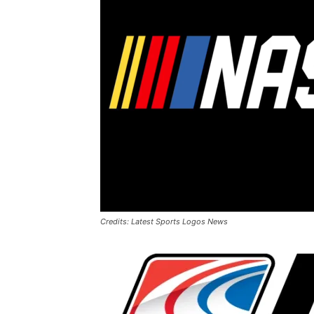
Credits: Latest Sports Logos News