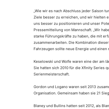
„Wie wir es nach Abschluss jeder Saison tu
Ziele besser zu erreichen, und wir hielten
uns besser zu positionieren und unser Pote
Pressemitteilung von Mannschaft. „Wir habe
starke Führungskräfte zu haben, die mit er
zusammenarbeiten. Die Kombination dieser
Fahrzeugen sollte neue Energie und einen n
Keselowski und Wolfe waren eine der am l
Sie hatten sich 2010 für die Xfinity Series 
Serienmeisterschaft.
Gordon und Logano waren seit 2013 zusam
Organisation. Gemeinsam haben sie 21 Sie
Blaney und Bullins hatten seit 2012, als Bla