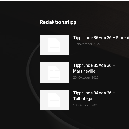
Redaktionstipp
Tipprunde 36 von 36 – Phoeni
1. November 2025
Tipprunde 35 von 36 –
Martinsville
23. Oktober 2025
Tipprunde 34 von 36 –
Talladega
19. Oktober 2025