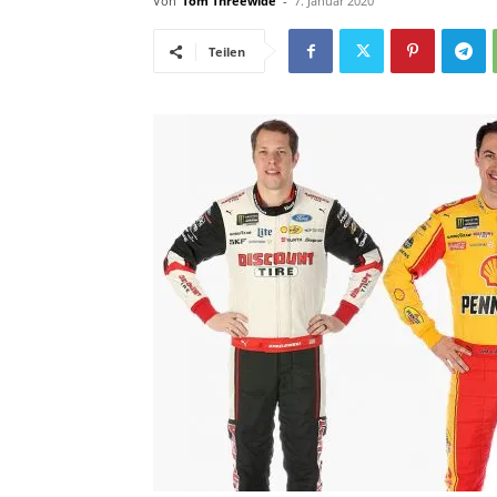
Von
Tom Threewide
-
7. Januar 2020
Teilen