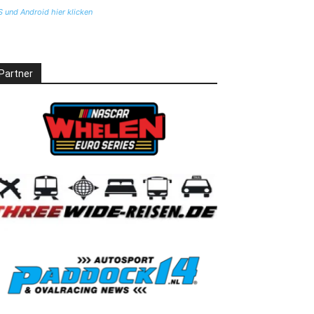
S und Android hier klicken
Partner