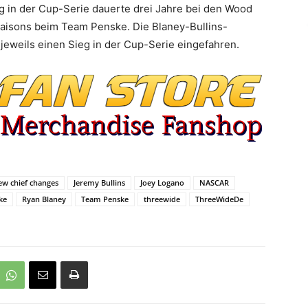
 in der Cup-Serie dauerte drei Jahre bei den Wood
Saisons beim Team Penske. Die Blaney-Bullins-
 jeweils einen Sieg in der Cup-Serie eingefahren.
ew chief changes
Jeremy Bullins
Joey Logano
NASCAR
ke
Ryan Blaney
Team Penske
threewide
ThreeWideDe