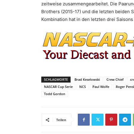
zeitweise zusammengearbeitet. Die Paarung
Brothers (2015-17) und die letzten beiden 
Kombination hat in den letzten drei Saisons
SCHLAGWORTE
Brad Keselowski
Crew Chief
cr
NASCAR Cup Serie
NCS
Paul Wolfe
Roger Pens
Todd Gordon
Teilen