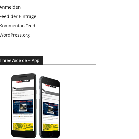
Anmelden
Feed der Einträge
Kommentar-Feed
WordPress.org
ThreeWide.de – App