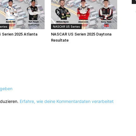
eries
NASCAR US Series
Serien 2025 Atlanta
NASCAR US Serien 2025 Daytona
Resultate
ugeben
eduzieren.
Erfahre, wie deine Kommentardaten verarbeitet