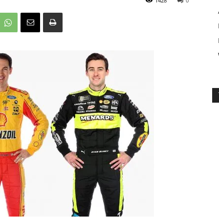
1428
0