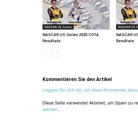
NASCAR US Series
NASCAR US S
NASCAR US Serien 2025 COTA
NASCAR US 
Resultate
Resultate
Kommentieren Sie den Artikel
Loggen Sie sich ein, um einen Kommentar abz
Diese Seite verwendet Akismet, um Spam zu r
werden.
.