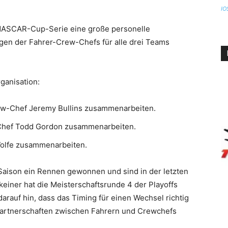
IO
 NASCAR-Cup-Serie eine große personelle
en der Fahrer-Crew-Chefs für alle drei Teams
ganisation:
Crew-Chef Jeremy Bullins zusammenarbeiten.
w-Chef Todd Gordon zusammenarbeiten.
 Wolfe zusammenarbeiten.
 Saison ein Rennen gewonnen und sind in der letzten
keiner hat die Meisterschaftsrunde 4 der Playoffs
arauf hin, dass das Timing für einen Wechsel richtig
Partnerschaften zwischen Fahrern und Crewchefs