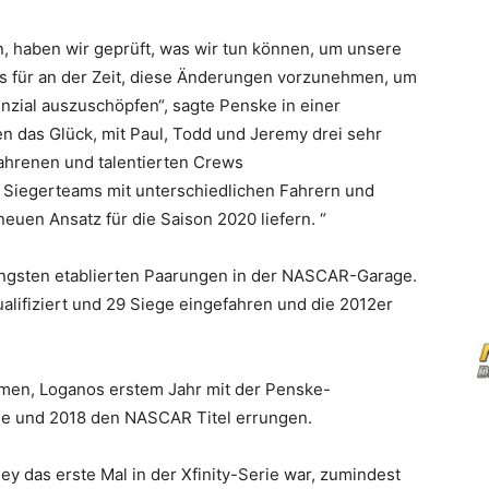
n, haben wir geprüft, was wir tun können, um unsere
 es für an der Zeit, diese Änderungen vorzunehmen, um
nzial auszuschöpfen“, sagte Penske in einer
n das Glück, mit Paul, Todd und Jeremy drei sehr
fahrenen und talentierten Crews
 Siegerteams mit unterschiedlichen Fahrern und
euen Ansatz für die Saison 2020 liefern. “
ängsten etablierten Paarungen in der NASCAR-Garage.
qualifiziert und 29 Siege eingefahren und die 2012er
men, Loganos erstem Jahr mit der Penske-
ge und 2018 den NASCAR Titel errungen.
ney das erste Mal in der Xfinity-Serie war, zumindest