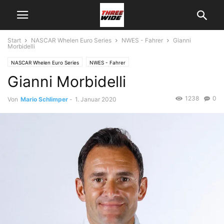
Start
NASCAR Whelen Euro Series
NWES - Fahrer
Gianni
Morbidelli
NASCAR Whelen Euro Series
NWES - Fahrer
Gianni Morbidelli
1238
0
Von
Mario Schlimper
-
1. Januar 2020