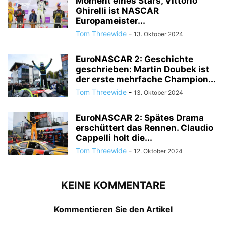
Moment eines Stars, Vittorio
Ghirelli ist NASCAR
Europameister...
Tom Threewide
-
13. Oktober 2024
EuroNASCAR 2: Geschichte
geschrieben: Martin Doubek ist
der erste mehrfache Champion...
Tom Threewide
-
13. Oktober 2024
EuroNASCAR 2: Spätes Drama
erschüttert das Rennen. Claudio
Cappelli holt die...
Tom Threewide
-
12. Oktober 2024
KEINE KOMMENTARE
Kommentieren Sie den Artikel