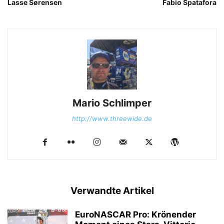
Lasse Sørensen
Fabio Spatafora
Mario Schlimper
http://www.threewide.de
Verwandte Artikel
EuroNASCAR Pro: Krönender