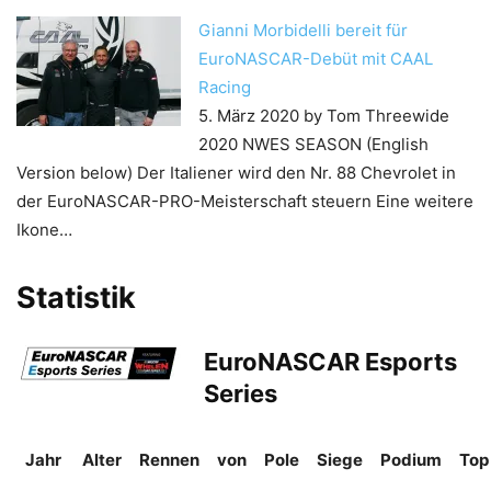
Gianni Morbidelli bereit für
EuroNASCAR-Debüt mit CAAL
Racing
5. März 2020
by Tom Threewide
2020 NWES SEASON (English
Version below) Der Italiener wird den Nr. 88 Chevrolet in
der EuroNASCAR-PRO-Meisterschaft steuern Eine weitere
Ikone…
Statistik
EuroNASCAR Esports
Series
Jahr
Alter
Rennen
von
Pole
Siege
Podium
Top