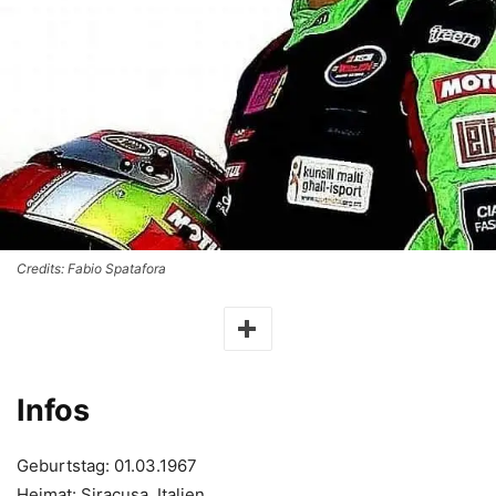
Credits: Fabio Spatafora
Infos
Geburtstag: 01.03.1967
Heimat: Siracusa, Italien