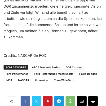
„Es ist mir auch wichtig, mit einer fleißigen Gruppe wie
DGR zusammenzuarbeiten, die eine gleichgesinnte Vision
und Ziele verfolgt. Wir sind alle bemüht, so hart zu
arbeiten, wie es nötig ist, um an die Spitze zu kommen. Ich
freue mich auf die kommende Saison und lerne so viel wie
möglich, um meinen Zielen, Rennen zu gewinnen, näher
zu kommen.
Credits: NASCAR On FOX
SCHLAGWORTE
ARCA Menards Series
DGR Crosley
Ford Performance
Ford Performance Motorsports
Hailie Deegan
IMSA
NASCAR
threewide
ThreeWideDe