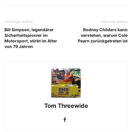
Vorheriger Artikel
Nächster Artikel
Bill Simpson, legendärer
Rodney Childers kann
Sicherheitspionier im
verstehen, warum Cole
Motorsport, stirbt im Alter
Pearn zurückgetreten ist
von 79 Jahren
Tom Threewide