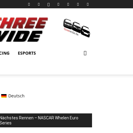
CING
ESPORTS
Deutsch
Nächstes Rennen – NASCAR Whelen Euro
Series