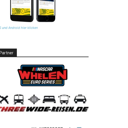
S und Android hier klicken
Partner