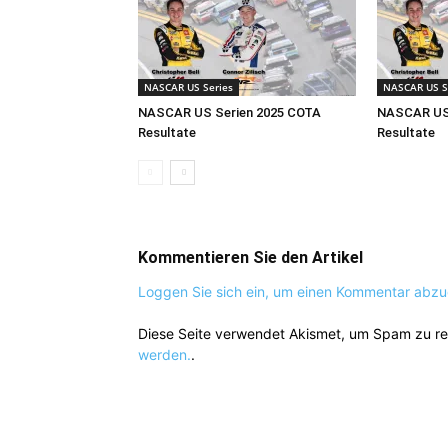
NASCAR US Series
NASCAR US S
NASCAR US Serien 2025 COTA
NASCAR US 
Resultate
Resultate
Kommentieren Sie den Artikel
Loggen Sie sich ein, um einen Kommentar abz
Diese Seite verwendet Akismet, um Spam zu r
werden.
.