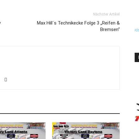
Nächster Artikel
y
Max Hill´s Technikecke Folge 3 „Reifen &
Bremsen“
IO