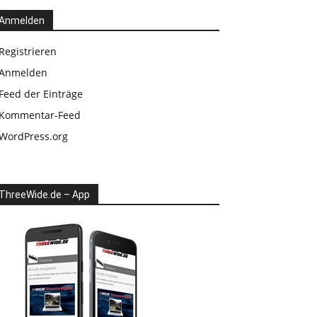
Anmelden
Registrieren
Anmelden
Feed der Einträge
Kommentar-Feed
WordPress.org
ThreeWide.de – App