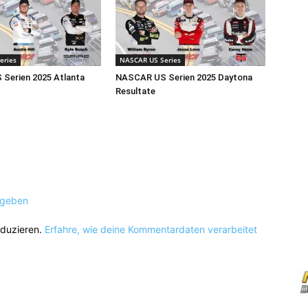
eries
NASCAR US Series
Serien 2025 Atlanta
NASCAR US Serien 2025 Daytona
Resultate
ugeben
eduzieren.
Erfahre, wie deine Kommentardaten verarbeitet