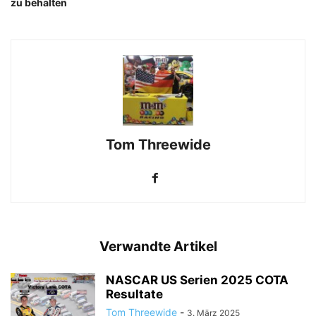
zu behalten
Tom Threewide
Verwandte Artikel
NASCAR US Serien 2025 COTA
Resultate
Tom Threewide
-
3. März 2025