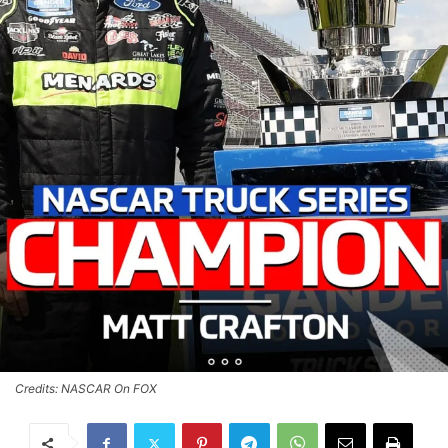
Credits: NASCAR On FOX