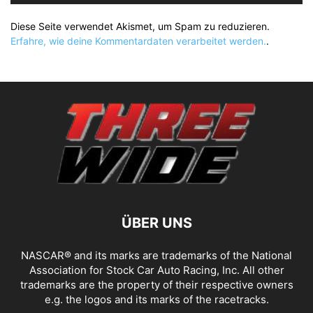
Diese Seite verwendet Akismet, um Spam zu reduzieren.
Erfahre, wie deine Kommentardaten verarbeitet werden.
.
ÜBER UNS
NASCAR® and its marks are trademarks of the National
Association for Stock Car Auto Racing, Inc. All other
trademarks are the property of their respective owners
e.g. the logos and its marks of the racetracks.