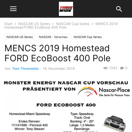
Start
NASCAR US Series
NASCAR Cup Series
MENCS 2019
Homestead FORD EcoBoost 400 Pole
NASCAR US Series
NASCAR - Vorschau
NASCAR Cup Series
MENCS 2019 Homestead
FORD EcoBoost 400 Pole
1242
0
Von
Tom Threewide
-
16. November 2019