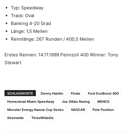
Typ: Speedway
Track: Oval
Banking 4-20 Grad
Länge: 1,5 Meilen
Rennlänge: 267 Runden / 400,5 Meilen
Erstes Rennen: 14.11.1999 Pennzoil 400 Winner: Tony
Stewart
SCHLAGWORTE
Denny Hamlin
Finale
Ford EcoBoost 400
Homestead Miami Speedway
Joe Gibbs Racing
MENCS
Monster Energy Nascar Cup Series
NASCAR
Pole Position
threewide
ThreeWideDe