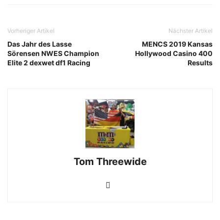
Vorheriger Artikel
Nächster Artikel
Das Jahr des Lasse
MENCS 2019 Kansas
Sörensen NWES Champion
Hollywood Casino 400
Elite 2 dexwet df1 Racing
Results
Tom Threewide