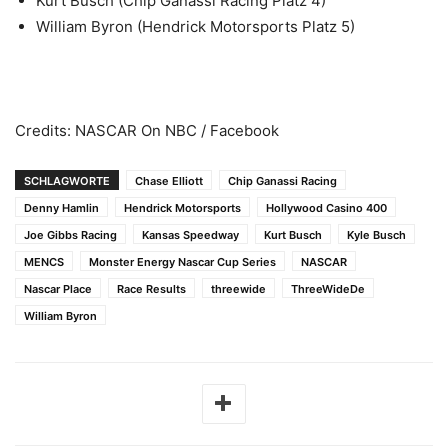
Kurt Busch (Chip Ganassi Racing Platz 4)
William Byron (Hendrick Motorsports Platz 5)
Credits: NASCAR On NBC / Facebook
SCHLAGWORTE
Chase Elliott
Chip Ganassi Racing
Denny Hamlin
Hendrick Motorsports
Hollywood Casino 400
Joe Gibbs Racing
Kansas Speedway
Kurt Busch
Kyle Busch
MENCS
Monster Energy Nascar Cup Series
NASCAR
Nascar Place
Race Results
threewide
ThreeWideDe
William Byron