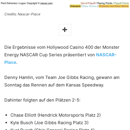
Credits: Nascar-Place
Die Ergebnisse vom Hollywood Casino 400 der Monster
Energy NASCAR Cup Series präsentiert von
NASCAR-
Place
.
Denny Hamlin, vom Team Joe Gibbs Racing, gewann am
Sonntag das Rennen auf dem Kansas Speedway.
Dahinter folgten auf den Plätzen 2-5:
Chase Elliott (Hendrick Motorsports Platz 2)
Kyle Busch (Joe Gibbs Racing Platz 3)