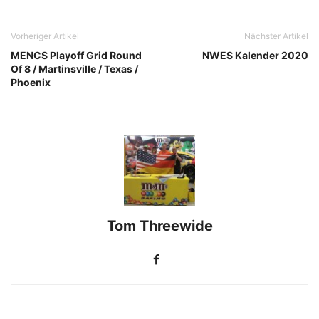
Vorheriger Artikel
Nächster Artikel
MENCS Playoff Grid Round
NWES Kalender 2020
Of 8 / Martinsville / Texas /
Phoenix
Tom Threewide