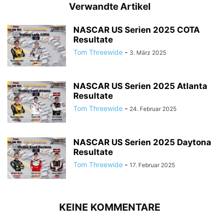
Verwandte Artikel
NASCAR US Serien 2025 COTA
Resultate
Tom Threewide
-
3. März 2025
NASCAR US Serien 2025 Atlanta
Resultate
Tom Threewide
-
24. Februar 2025
NASCAR US Serien 2025 Daytona
Resultate
Tom Threewide
-
17. Februar 2025
KEINE KOMMENTARE