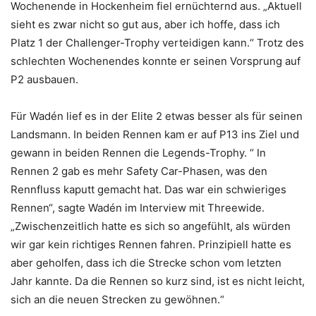
Wochenende in Hockenheim fiel ernüchternd aus. „Aktuell
sieht es zwar nicht so gut aus, aber ich hoffe, dass ich
Platz 1 der Challenger-Trophy verteidigen kann.“ Trotz des
schlechten Wochenendes konnte er seinen Vorsprung auf
P2 ausbauen.
Für Wadén lief es in der Elite 2 etwas besser als für seinen
Landsmann. In beiden Rennen kam er auf P13 ins Ziel und
gewann in beiden Rennen die Legends-Trophy. “ In
Rennen 2 gab es mehr Safety Car-Phasen, was den
Rennfluss kaputt gemacht hat. Das war ein schwieriges
Rennen“, sagte Wadén im Interview mit Threewide.
„Zwischenzeitlich hatte es sich so angefühlt, als würden
wir gar kein richtiges Rennen fahren. Prinzipiell hatte es
aber geholfen, dass ich die Strecke schon vom letzten
Jahr kannte. Da die Rennen so kurz sind, ist es nicht leicht,
sich an die neuen Strecken zu gewöhnen.“