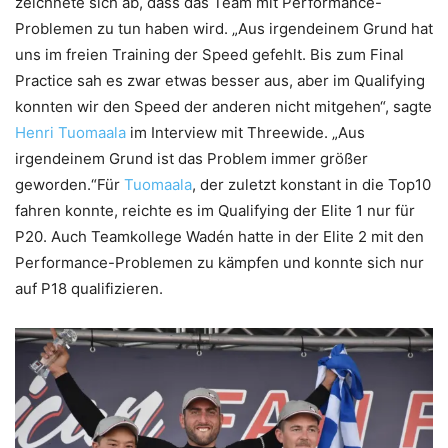
zeichnete sich ab, dass das Team mit Performance-
Problemen zu tun haben wird. „Aus irgendeinem Grund hat
uns im freien Training der Speed gefehlt. Bis zum Final
Practice sah es zwar etwas besser aus, aber im Qualifying
konnten wir den Speed der anderen nicht mitgehen“, sagte
Henri Tuomaala
im Interview mit Threewide. „Aus
irgendeinem Grund ist das Problem immer größer
geworden.“Für
Tuomaala
, der zuletzt konstant in die Top10
fahren konnte, reichte es im Qualifying der Elite 1 nur für
P20. Auch Teamkollege Wadén hatte in der Elite 2 mit den
Performance-Problemen zu kämpfen und konnte sich nur
auf P18 qualifizieren.