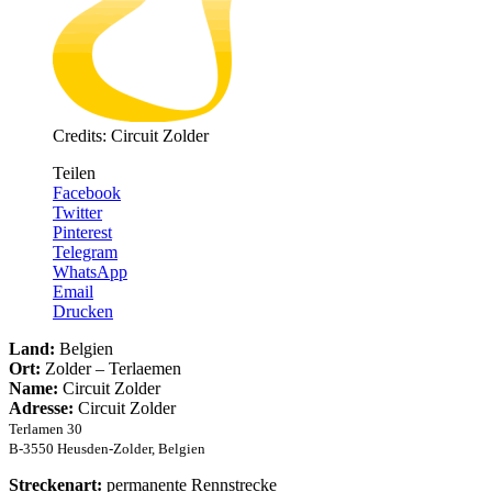
Credits: Circuit Zolder
Teilen
Facebook
Twitter
Pinterest
Telegram
WhatsApp
Email
Drucken
Land:
Belgien
Ort:
Zolder – Terlaemen
Name:
Circuit Zolder
Adresse:
Circuit Zolder
Terlamen 30
B-3550 Heusden-Zolder, Belgien
Streckenart:
permanente Rennstrecke