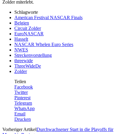
Zolder miterlebt.
Schlagworte
American Festival NASCAR Finals
Belgien
Circuit Zolder
EuroNASCAR
Hasselt
NASCAR Whelen Euro Series
NWES
Streckenvorstellung
threewide
ThreeWideDe
Zolder
Teilen
Facebook
Twitter
Pinterest
Telegram
WhatsApp
Email
Drucken
Vorheriger Artikel
Durchwachsener Start in die Playoffs für