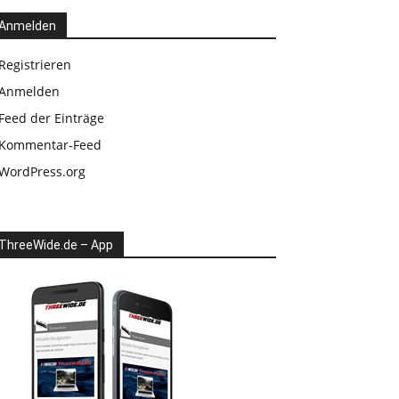
Anmelden
Registrieren
Anmelden
Feed der Einträge
Kommentar-Feed
WordPress.org
ThreeWide.de – App