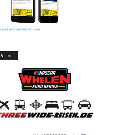
S und Android hier klicken
Partner