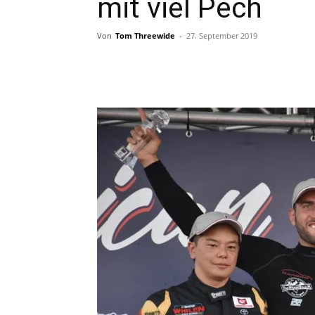
mit viel Pech
Von
Tom Threewide
-
27. September 2019
Teilen