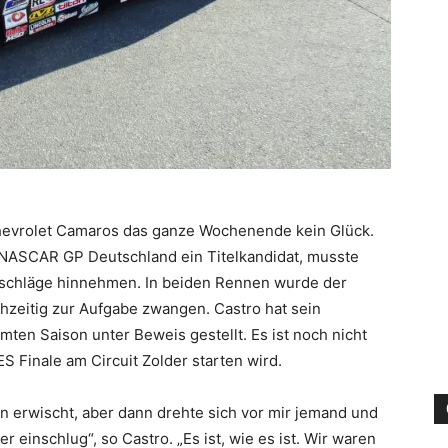
Chevrolet Camaros das ganze Wochenende kein Glück.
NASCAR GP Deutschland ein Titelkandidat, musste
schläge hinnehmen. In beiden Rennen wurde der
rühzeitig zur Aufgabe zwangen. Castro hat sein
mten Saison unter Beweis gestellt. Es ist noch nicht
S Finale am Circuit Zolder starten wird.
en erwischt, aber dann drehte sich vor mir jemand und
r einschlug“, so Castro. „Es ist, wie es ist. Wir waren