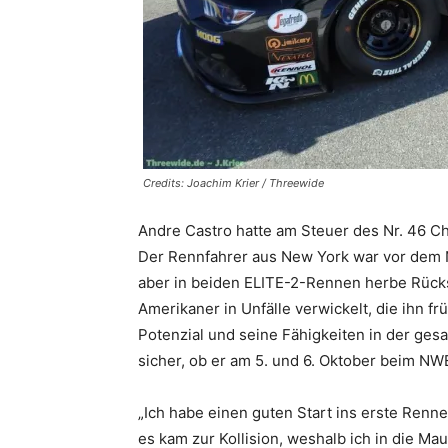
Credits: Joachim Krier / Threewide
Andre Castro hatte am Steuer des Nr. 46 
Der Rennfahrer aus New York war vor dem 
aber in beiden ELITE-2-Rennen herbe Rück
Amerikaner in Unfälle verwickelt, die ihn f
Potenzial und seine Fähigkeiten in der gesa
sicher, ob er am 5. und 6. Oktober beim NWE
„Ich habe einen guten Start ins erste Renn
es kam zur Kollision, weshalb ich in die Maue