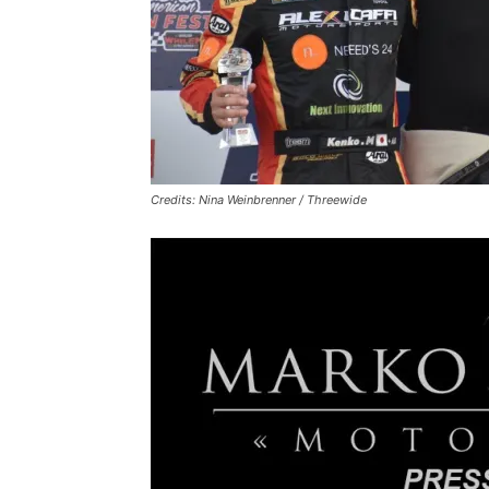
Credits: Nina Weinbrenner / Threewide