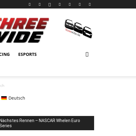
CING
ESPORTS
ech
Deutsch
Nächstes Rennen – NASCAR Whelen Euro
Series