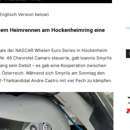
nglisch Version below)
IO
inem Heimrennen am Hockenheimring eine
nale der NASCAR Whelen Euro Series in Hockenheim
Nr. 46 Chevrolet Camaro steuerte, gab Ioannis Smyrlis
ang sein Debüt – es gab eine Kooperation zwischen
 Österreich. Während sich Smyrlis am Sonntag den
2-Titelkandidat Andre Castro mit viel Pech zu kämpfen.