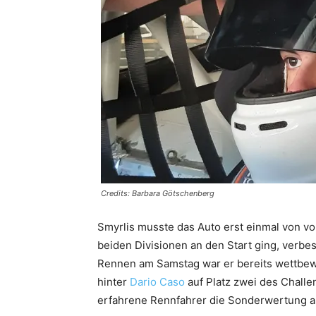
Credits: Barbara Götschenberg‎
Smyrlis musste das Auto erst einmal von vo
beiden Divisionen an den Start ging, verbe
Rennen am Samstag war er bereits wettbewe
hinter
Dario Caso
auf Platz zwei des Chal
erfahrene Rennfahrer die Sonderwertung au