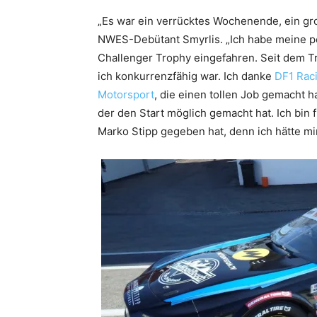
„Es war ein verrücktes Wochenende, ein gr
NWES-Debütant Smyrlis. „Ich habe meine pe
Challenger Trophy eingefahren. Seit dem Tra
ich konkurrenzfähig war. Ich danke
DF1 Rac
Motorsport
, die einen tollen Job gemacht
der den Start möglich gemacht hat. Ich bin
Marko Stipp gegeben hat, denn ich hätte mi