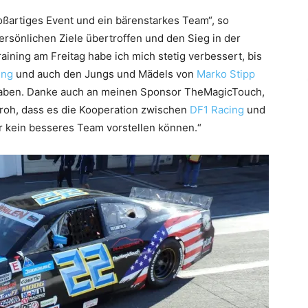
oßartiges Event und ein bärenstarkes Team“, so
rsönlichen Ziele übertroffen und den Sieg in der
ining am Freitag habe ich mich stetig verbessert, bis
ing
und auch den Jungs und Mädels von
Marko Stipp
 haben. Danke auch an meinen Sponsor TheMagicTouch,
 froh, dass es die Kooperation zwischen
DF1 Racing
und
r kein besseres Team vorstellen können.“