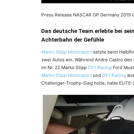
Press Release NASCAR GP Germany 2019 (E
Das deutsche Team erlebte bei se
Achterbahn der Gefühle
Marko Stipp Motorsport
setzte beim Halbfi
zwei Autos ein. Während Andre Castro den 
im Nr. 22 Marko Stipp
DF1 Racing
Ford Must
Marko Stipp Motorsport
und
DF1 Racing
aus
Challenger-Trophy-Sieg holte, hatte ELITE-