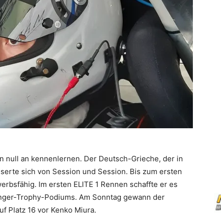
n null an kennenlernen. Der Deutsch-Grieche, der in
sserte sich von Session und Session. Bis zum ersten
rbsfähig. Im ersten ELITE 1 Rennen schaffte er es
lenger-Trophy-Podiums. Am Sonntag gewann der
f Platz 16 vor Kenko Miura.