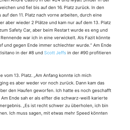
ichen und fiel bis auf den 16. Platz zurück. In den
auf den 11. Platz nach vorne arbeiten, durch eine
r er aber wieder 2 Plätze und kam nur auf dem 13. Platz
is zum Safety Car, aber beim Restart wurde es eng und
 Rennende war ich in eine verwickelt. Als Fazit könnte
lief und gegen Ende immer schlechter wurde.“ Am Ende
isitano in der #8 und
Scott Jeffs
in der #90 profitieren
e vom 13. Platz. „Am Anfang konnte ich mich
ging es aber weder vor noch zurück. Dann kam das
über den Haufen geworfen. Ich hatte es noch geschafft
 Am Ende sah er als elfter die schwarz-weiß karierte
nergebnis. „Es ist recht schwer zu überholen, ich bin
men. Ich muss sagen, mit etwas mehr Speed könnten