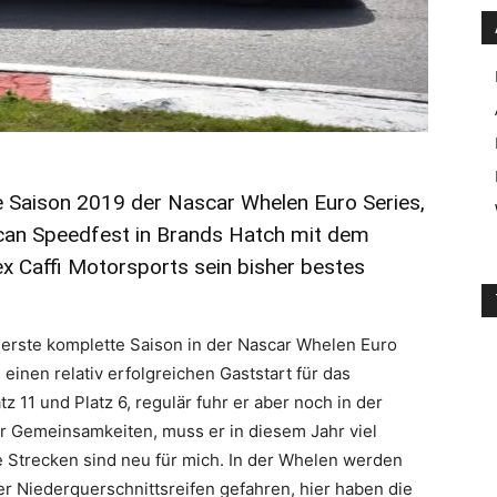
ie Saison 2019 der
Nascar Whelen Euro Series
,
can Speedfest
in
Brands Hatch
mit dem
ex Caffi Motorsports
sein bisher bestes
e erste komplette Saison in der Nascar Whelen Euro
einen relativ erfolgreichen Gaststart für das
tz 11 und Platz 6, regulär fuhr er aber noch in der
r Gemeinsamkeiten, muss er in diesem Jahr viel
che Strecken sind neu für mich. In der Whelen werden
er Niederquerschnittsreifen gefahren, hier haben die