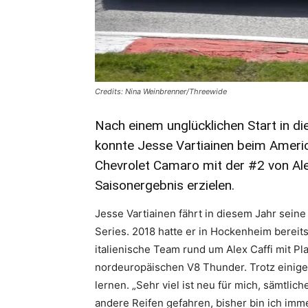
Credits: Nina Weinbrenner/Threewide
Nach einem unglücklichen Start in d
konnte
Jesse Vartiainen
beim
Ameri
Chevrolet Camaro mit der #2 von
Al
Saisonergebnis erzielen.
Jesse Vartiainen fährt in diesem Jahr sein
Series. 2018 hatte er in Hockenheim bereits 
italienische Team rund um Alex Caffi mit Pla
nordeuropäischen V8 Thunder. Trotz einige
lernen. „Sehr viel ist neu für mich, sämtli
andere Reifen gefahren, bisher bin ich imm