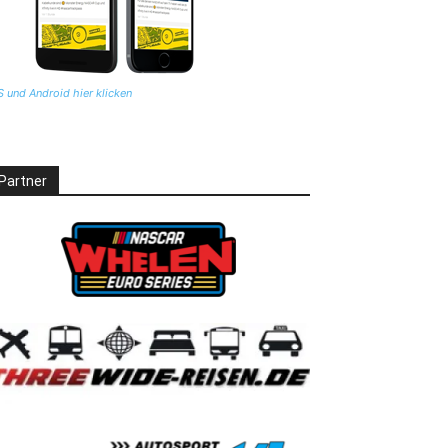
S und Android hier klicken
Partner