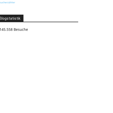
sucherzähler
Blogstatistik
145.558 Besuche