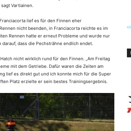
 sagt Vartiainen.
ranciacorta lief es für den Finnen eher
IO
Rennen nicht beenden, in Franciacorta reichte es im
eiten Rennen hatte er erneut Probleme und wurde nur
n darauf, dass die Pechsträhne endlich endet.
 Hatch nicht wirklich rund für den Finnen. „Am Freitag
obleme mit dem Getriebe. Dafür waren die Zeiten am
g lief es direkt gut und ich konnte mich für die Super
lften Platz erzielte er sein bestes Trainingsergebnis.