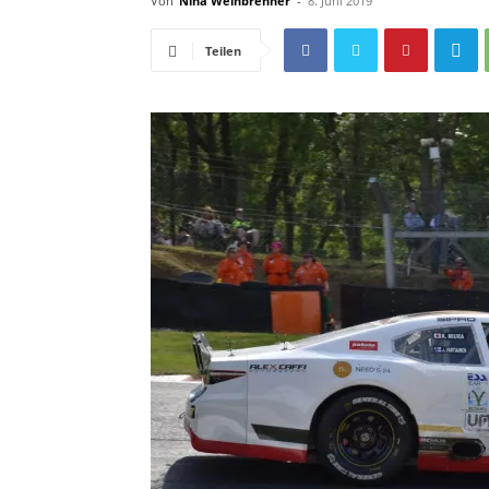
Von
Nina Weinbrenner
-
8. Juni 2019
Teilen