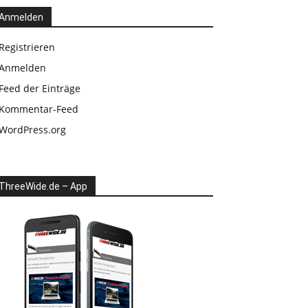
Anmelden
Registrieren
Anmelden
Feed der Einträge
Kommentar-Feed
WordPress.org
ThreeWide.de – App