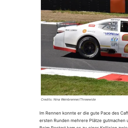
Credits: Nina Weinbrenner/Threewide
Im Rennen konnte er die gute Pace des Caff
ersten Runden mehrere Plätze gutmachen un
Beim Restart kam es zu einer Kollision zwi