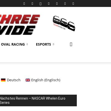
OVAL RACING
ESPORTS
Deutsch
English
(
Englisch
)
Nächstes Rennen – NASCAR Whelen Euro
Series