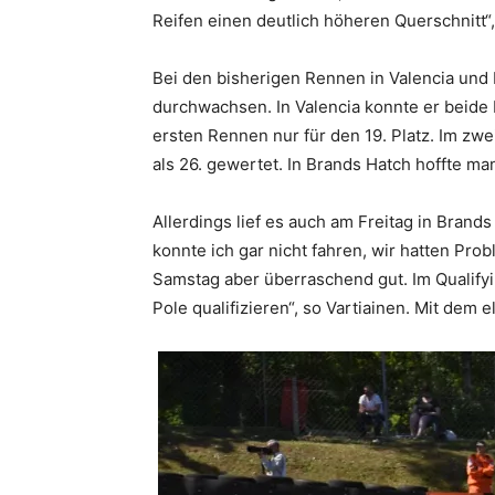
Reifen einen deutlich höheren Querschnitt“,
Bei den bisherigen Rennen in Valencia und F
durchwachsen. In Valencia konnte er beide 
ersten Rennen nur für den 19. Platz. Im zw
als 26. gewertet. In Brands Hatch hoffte ma
Allerdings lief es auch am Freitag in Brands
konnte ich gar nicht fahren, wir hatten Pr
Samstag aber überraschend gut. Im Qualifyin
Pole qualifizieren“, so Vartiainen. Mit dem e