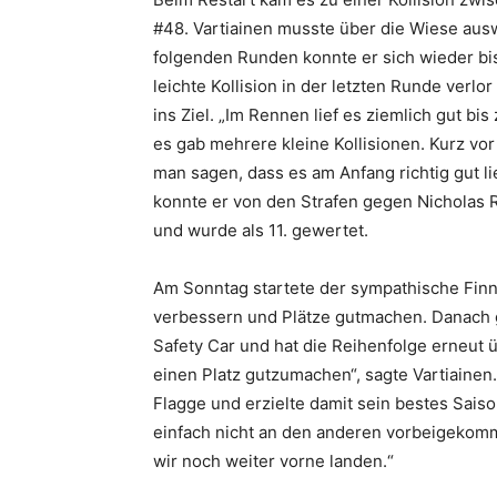
#48. Vartiainen musste über die Wiese auswe
folgenden Runden konnte er sich wieder bis 
leichte Kollision in der letzten Runde verlo
ins Ziel. „Im Rennen lief es ziemlich gut b
es gab mehrere kleine Kollisionen. Kurz vor
man sagen, dass es am Anfang richtig gut 
konnte er von den Strafen gegen Nicholas R
und wurde als 11. gewertet.
Am Sonntag startete der sympathische Finn
verbessern und Plätze gutmachen. Danach 
Safety Car und hat die Reihenfolge erneut 
einen Platz gutzumachen“, sagte Vartiainen.
Flagge und erzielte damit sein bestes Saiso
einfach nicht an den anderen vorbeigekom
wir noch weiter vorne landen.“