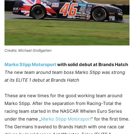
Credits: Michael Großgarten
Marko Stipp Motorsport
with solid debut at Brands Hatch
The new team around team boss Marko Stipp was strong
at its ELITE 1 debut at Brands Hatch
These are new times for the good working team around
Marko Stipp. After the separation from Racing-Total the
racing team started in the NASCAR Whelen Euro Series
under the name „
Marko Stipp Motorsport
“ for the first time.
The Germans traveled to Brands Hatch with one race car