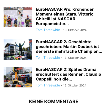
EuroNASCAR Pro: Krönender
Moment eines Stars, Vittorio
Ghirelli ist NASCAR
Europameister...
Tom Threewide
-
13. Oktober 2024
EuroNASCAR 2: Geschichte
geschrieben: Martin Doubek ist
der erste mehrfache Champion...
Tom Threewide
-
13. Oktober 2024
EuroNASCAR 2: Spätes Drama
erschüttert das Rennen. Claudio
Cappelli holt die...
Tom Threewide
-
12. Oktober 2024
KEINE KOMMENTARE