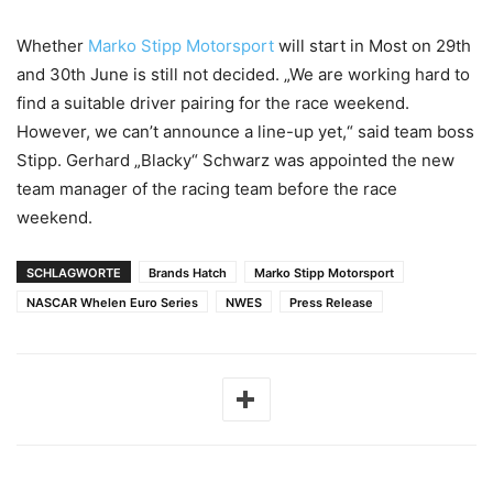
Whether
Marko Stipp Motorsport
will start in Most on 29th
and 30th June is still not decided. „We are working hard to
find a suitable driver pairing for the race weekend.
However, we can’t announce a line-up yet,“ said team boss
Stipp. Gerhard „Blacky“ Schwarz was appointed the new
team manager of the racing team before the race
weekend.
SCHLAGWORTE
Brands Hatch
Marko Stipp Motorsport
NASCAR Whelen Euro Series
NWES
Press Release