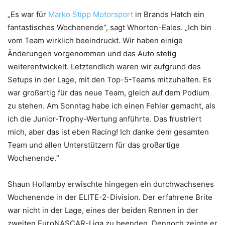
„Es war für
Marko Stipp Motorsport
in Brands Hatch ein
fantastisches Wochenende“, sagt Whorton-Eales. „Ich bin
vom Team wirklich beeindruckt. Wir haben einige
Änderungen vorgenommen und das Auto stetig
weiterentwickelt. Letztendlich waren wir aufgrund des
Setups in der Lage, mit den Top-5-Teams mitzuhalten. Es
war großartig für das neue Team, gleich auf dem Podium
zu stehen. Am Sonntag habe ich einen Fehler gemacht, als
ich die Junior-Trophy-Wertung anführte. Das frustriert
mich, aber das ist eben Racing! Ich danke dem gesamten
Team und allen Unterstützern für das großartige
Wochenende.“
Shaun Hollamby erwischte hingegen ein durchwachsenes
Wochenende in der ELITE-2-Division. Der erfahrene Brite
war nicht in der Lage, eines der beiden Rennen in der
zweiten EuroNASCAR-Liga zu beenden. Dennoch zeigte er