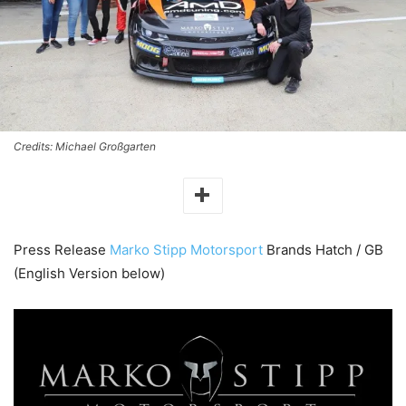
Credits: Michael Großgarten
Press Release
Marko Stipp Motorsport
Brands Hatch / GB
(English Version below)