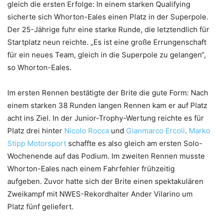
gleich die ersten Erfolge: In einem starken Qualifying
sicherte sich Whorton-Eales einen Platz in der Superpole.
Der 25-Jährige fuhr eine starke Runde, die letztendlich für
Startplatz neun reichte. „Es ist eine große Errungenschaft
für ein neues Team, gleich in die Superpole zu gelangen“,
so Whorton-Eales.
Im ersten Rennen bestätigte der Brite die gute Form: Nach
einem starken 38 Runden langen Rennen kam er auf Platz
acht ins Ziel. In der Junior-Trophy-Wertung reichte es für
Platz drei hinter
Nicolo Rocca
und
Gianmarco Ercoli
.
Marko
Stipp Motorsport
schaffte es also gleich am ersten Solo-
Wochenende auf das Podium. Im zweiten Rennen musste
Whorton-Eales nach einem Fahrfehler frühzeitig
aufgeben. Zuvor hatte sich der Brite einen spektakulären
Zweikampf mit NWES-Rekordhalter Ander Vilarino um
Platz fünf geliefert.