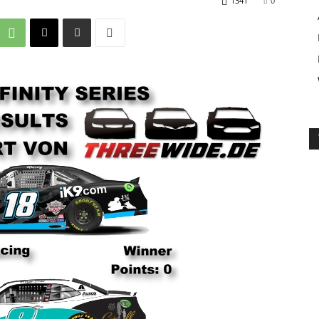
1341
0