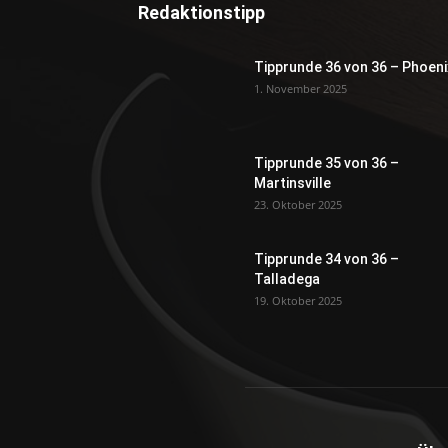
Redaktionstipp
Tipprunde 36 von 36 – Phoeni
1. November 2025
Tipprunde 35 von 36 –
Martinsville
23. Oktober 2025
Tipprunde 34 von 36 –
Talladega
19. Oktober 2025