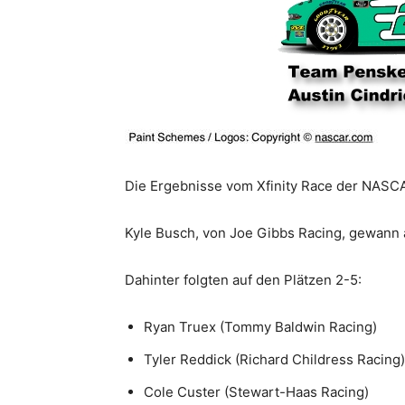
Die Ergebnisse vom Xfinity Race der NASCAR
Kyle Busch, von Joe Gibbs Racing, gewan
Dahinter folgten auf den Plätzen 2-5:
Ryan Truex (Tommy Baldwin Racing)
Tyler Reddick (Richard Childress Racing)
Cole Custer (Stewart-Haas Racing)