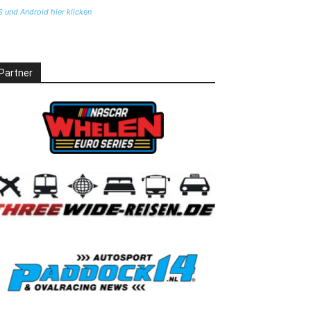
S und Android hier klicken
Partner