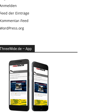
Anmelden
Feed der Einträge
Kommentar-Feed
WordPress.org
ThreeWide.de – App