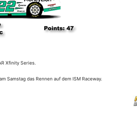
 Xfinity Series.
n am Samstag das Rennen auf dem ISM Raceway.