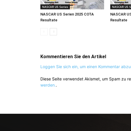
NASCAR US Series
NASCAR US S
NASCAR US Serien 2025 COTA
NASCAR US 
Resultate
Resultate
Kommentieren Sie den Artikel
Loggen Sie sich ein, um einen Kommentar abz
Diese Seite verwendet Akismet, um Spam zu r
werden.
.