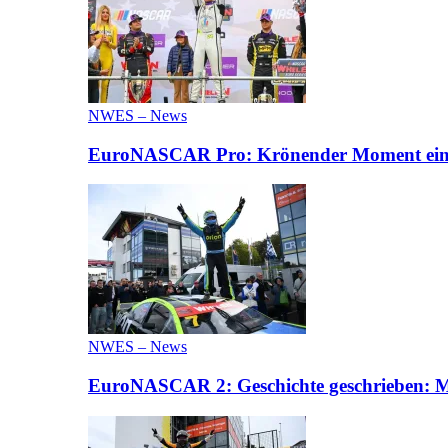
NWES – News
EuroNASCAR Pro: Krönender Moment eines 
NWES – News
EuroNASCAR 2: Geschichte geschrieben: M