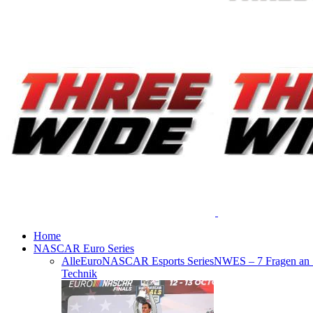
Home
NASCAR Euro Series
Alle
EuroNASCAR Esports Series
NWES – 7 Fragen an
Technik