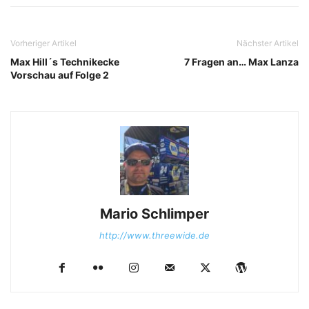
Vorheriger Artikel
Nächster Artikel
Max Hill´s Technikecke
7 Fragen an… Max Lanza
Vorschau auf Folge 2
Mario Schlimper
http://www.threewide.de