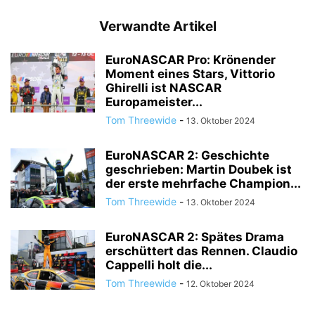
Verwandte Artikel
EuroNASCAR Pro: Krönender
Moment eines Stars, Vittorio
Ghirelli ist NASCAR
Europameister...
Tom Threewide
-
13. Oktober 2024
EuroNASCAR 2: Geschichte
geschrieben: Martin Doubek ist
der erste mehrfache Champion...
Tom Threewide
-
13. Oktober 2024
EuroNASCAR 2: Spätes Drama
erschüttert das Rennen. Claudio
Cappelli holt die...
Tom Threewide
-
12. Oktober 2024