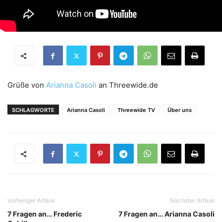
Grüße von
Arianna Casoli
an Threewide.de
SCHLAGWORTE
Arianna Casoli
Threewide TV
Über uns
Vorheriger Artikel
Nächster Artikel
7 Fragen an… Frederic
7 Fragen an… Arianna Casoli