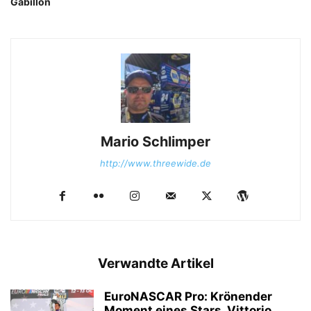
Gabillon
Mario Schlimper
http://www.threewide.de
Verwandte Artikel
EuroNASCAR Pro: Krönender
Moment eines Stars, Vittorio