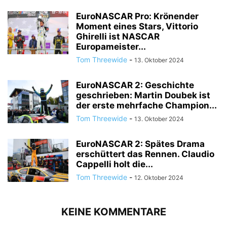
EuroNASCAR Pro: Krönender
Moment eines Stars, Vittorio
Ghirelli ist NASCAR
Europameister...
Tom Threewide
-
13. Oktober 2024
EuroNASCAR 2: Geschichte
geschrieben: Martin Doubek ist
der erste mehrfache Champion...
Tom Threewide
-
13. Oktober 2024
EuroNASCAR 2: Spätes Drama
erschüttert das Rennen. Claudio
Cappelli holt die...
Tom Threewide
-
12. Oktober 2024
KEINE KOMMENTARE