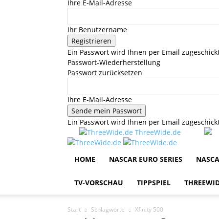
Ihre E-Mail-Adresse
Ihr Benutzername
Ein Passwort wird Ihnen per Email zugeschickt
Passwort-Wiederherstellung
Passwort zurücksetzen
Ihre E-Mail-Adresse
Ein Passwort wird Ihnen per Email zugeschickt
ThreeWide.de
HOME
NASCAR EURO SERIES
NASCA
TV-VORSCHAU
TIPPSPIEL
THREEWID
Start
Schlagworte
Xfinity 500