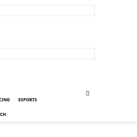
CING
ESPORTS