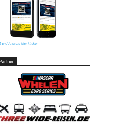
S und Android hier klicken
Partner