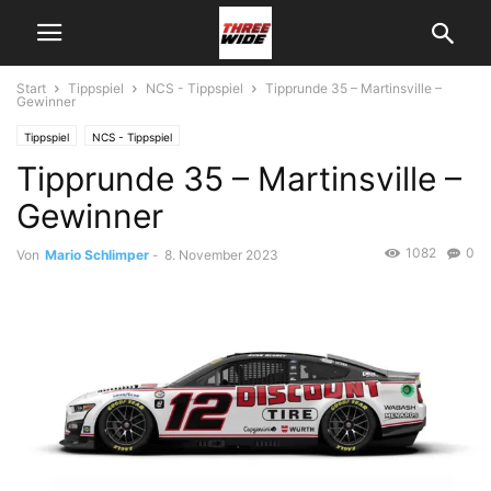
Start
Tippspiel
NCS - Tippspiel
Tipprunde 35 – Martinsville –
Gewinner
Tippspiel
NCS - Tippspiel
Tipprunde 35 – Martinsville –
Gewinner
1082
0
Von
Mario Schlimper
-
8. November 2023