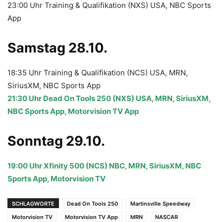
23:00 Uhr Training & Qualifikation (NXS) USA, NBC Sports
App
Samstag 28.10.
18:35 Uhr Training & Qualifikation (NCS) USA, MRN,
SiriusXM, NBC Sports App
21:30 Uhr Dead On Tools 250 (NXS) USA, MRN, SiriusXM,
NBC Sports App, Motorvision TV App
Sonntag 29.10.
19:00 Uhr Xfinity 500 (NCS) NBC, MRN, SiriusXM, NBC
Sports App, Motorvision TV
SCHLAGWORTE
Dead On Tools 250
Martinsville Speedway
Motorvision TV
Motorvision TV App
MRN
NASCAR