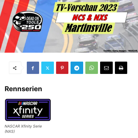
Rennserien
NASCAR Xfinity Serie
(NXS)