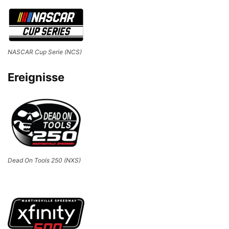
NASCAR Cup Serie (NCS)
Ereignisse
Dead On Tools 250 (NXS)