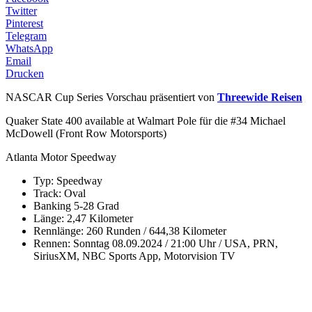
Twitter
Pinterest
Telegram
WhatsApp
Email
Drucken
NASCAR Cup Series Vorschau präsentiert von
Threewide Reisen
Quaker State 400 available at Walmart Pole für die #34 Michael
McDowell (Front Row Motorsports)
Atlanta Motor Speedway
Typ: Speedway
Track: Oval
Banking 5-28 Grad
Länge: 2,47 Kilometer
Rennlänge: 260 Runden / 644,38 Kilometer
Rennen: Sonntag 08.09.2024 / 21:00 Uhr / USA, PRN,
SiriusXM, NBC Sports App, Motorvision TV