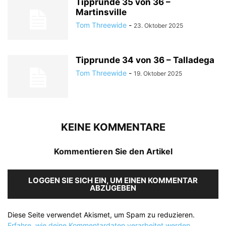
Tipprunde 35 von 36 –
Martinsville
Tom Threewide
-
23. Oktober 2025
Tipprunde 34 von 36 – Talladega
Tom Threewide
-
19. Oktober 2025
KEINE KOMMENTARE
Kommentieren Sie den Artikel
LOGGEN SIE SICH EIN, UM EINEN KOMMENTAR
ABZUGEBEN
Diese Seite verwendet Akismet, um Spam zu reduzieren.
Erfahre, wie deine Kommentardaten verarbeitet werden.
.