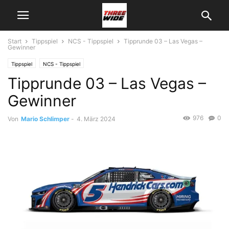
Start
Tippspiel
NCS - Tippspiel
Tipprunde 03 – Las Vegas –
Gewinner
Tippspiel
NCS - Tippspiel
Tipprunde 03 – Las Vegas –
Gewinner
976
0
Von
Mario Schlimper
-
4. März 2024