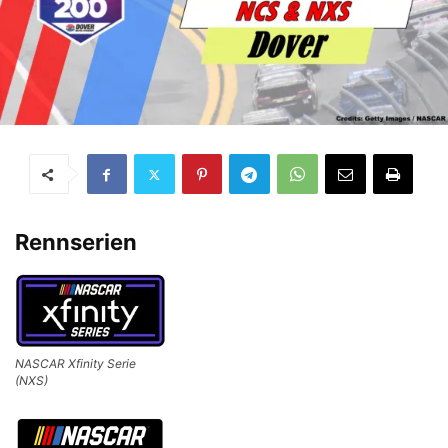
Rennserien
NASCAR Xfinity Serie
(NXS)