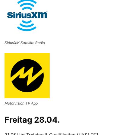
SiriusXM Satellite Radio
Motorvision TV App
Freitag 28.04.
21:05 Uhr Training & Qualifikation (NXS) FS1