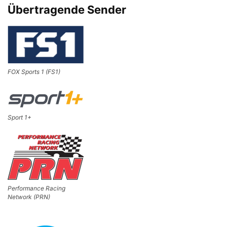
Übertragende Sender
FOX Sports 1 (FS1)
Sport 1+
Performance Racing
Network (PRN)