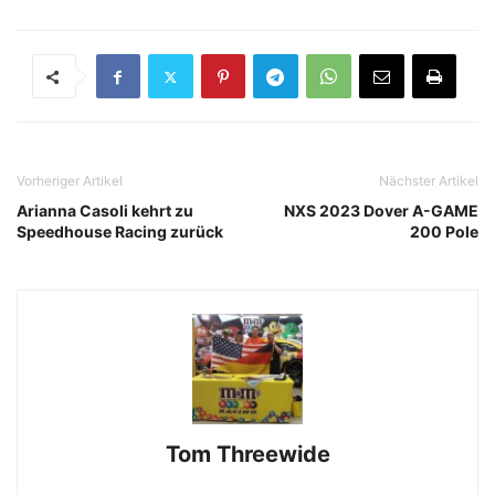
Vorheriger Artikel
Nächster Artikel
Arianna Casoli kehrt zu
NXS 2023 Dover A-GAME
Speedhouse Racing zurück
200 Pole
Tom Threewide