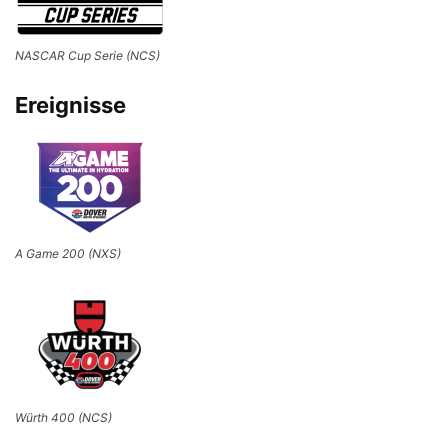
NASCAR Cup Serie (NCS)
Ereignisse
A Game 200 (NXS)
Würth 400 (NCS)