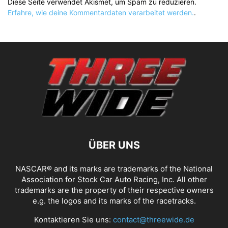
Diese Seite verwendet Akismet, um Spam zu reduzieren.
Erfahre, wie deine Kommentardaten verarbeitet werden.
.
ÜBER UNS
NASCAR® and its marks are trademarks of the National
Association for Stock Car Auto Racing, Inc. All other
trademarks are the property of their respective owners
e.g. the logos and its marks of the racetracks.
Kontaktieren Sie uns:
contact@threewide.de