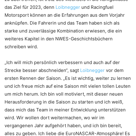
das Ziel für 2023, denn
Loibnegger
und Racingfuel
Motorsport können an die Erfahrungen aus dem Vorjahr
anknüpfen. Die Fahrerin und das Team haben sich als
starke und zuverlässige Kombination erwiesen, die ein
weiteres Kapitel in den NWES-Geschichtsbüchern
schreiben wird.
„Ich will mich persönlich verbessern und auch auf der
Strecke besser abschneiden“, sagt
Loibnegger
vor dem
ersten Rennen der Saison. „Es ist wichtig, weiter zu lernen
und ich freue mich auf eine Saison mit vielen tollen Leuten
um mich herum. Ich bin voll motiviert, mit dieser neuen
Herausforderung in die Saison zu starten und ich weiß,
dass mich das Team in meiner Entwicklung unterstützen
wird. Wir wollen dort weitermachen, wo wir im
vergangenen Jahr aufgehört haben, und ich bin bereit,
alles zu geben. Ich liebe die EuroNASCAR-Atmosphäre! Es