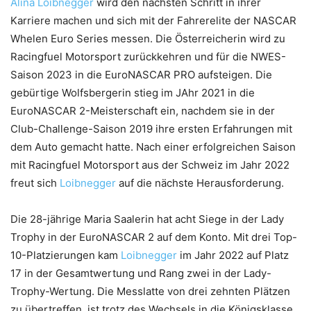
Alina Loibnegger
wird den nächsten Schritt in ihrer
Karriere machen und sich mit der Fahrerelite der NASCAR
Whelen Euro Series messen. Die Österreicherin wird zu
Racingfuel Motorsport zurückkehren und für die NWES-
Saison 2023 in die EuroNASCAR PRO aufsteigen. Die
gebürtige Wolfsbergerin stieg im JAhr 2021 in die
EuroNASCAR 2-Meisterschaft ein, nachdem sie in der
Club-Challenge-Saison 2019 ihre ersten Erfahrungen mit
dem Auto gemacht hatte. Nach einer erfolgreichen Saison
mit Racingfuel Motorsport aus der Schweiz im Jahr 2022
freut sich
Loibnegger
auf die nächste Herausforderung.
Die 28-jährige Maria Saalerin hat acht Siege in der Lady
Trophy in der EuroNASCAR 2 auf dem Konto. Mit drei Top-
10-Platzierungen kam
Loibnegger
im Jahr 2022 auf Platz
17 in der Gesamtwertung und Rang zwei in der Lady-
Trophy-Wertung. Die Messlatte von drei zehnten Plätzen
zu übertreffen, ist trotz des Wechsels in die Königsklasse