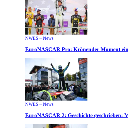
NWES – News
EuroNASCAR Pro: Krönender Moment eines 
NWES – News
EuroNASCAR 2: Geschichte geschrieben: M