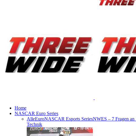
Home
NASCAR Euro Series
Alle
EuroNASCAR Esports Series
NWES – 7 Fragen an
Technik