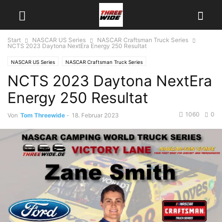
Start
NASCAR US Series
NASCAR Craftsman Truck Series
NCTS 2023 Daytona NextEra Energy 250 Resultat
NASCAR US Series
NASCAR Craftsman Truck Series
NCTS 2023 Daytona NextEra
Energy 250 Resultat
1060
0
Von
Tom Threewide
-
18. Februar 2023