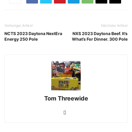
Vorheriger Artikel
Nächster Artikel
NCTS 2023 Daytona NextEra
NXS 2023 Daytona Beef. It’s
Energy 250 Pole
What’s For Dinner. 300 Pole
Tom Threewide