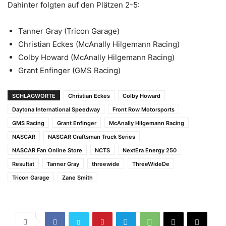
Dahinter folgten auf den Plätzen 2-5:
Tanner Gray (Tricon Garage)
Christian Eckes (McAnally Hilgemann Racing)
Colby Howard (McAnally Hilgemann Racing)
Grant Enfinger (GMS Racing)
SCHLAGWORTE
Christian Eckes
Colby Howard
Daytona International Speedway
Front Row Motorsports
GMS Racing
Grant Enfinger
McAnally Hilgemann Racing
NASCAR
NASCAR Craftsman Truck Series
NASCAR Fan Online Store
NCTS
NextEra Energy 250
Resultat
Tanner Gray
threewide
ThreeWideDe
Tricon Garage
Zane Smith