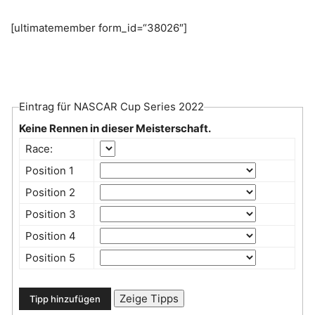
[ultimatemember form_id=“38026″]
Eintrag für NASCAR Cup Series 2022
Keine Rennen in dieser Meisterschaft.
Race:
Position 1
Position 2
Position 3
Position 4
Position 5