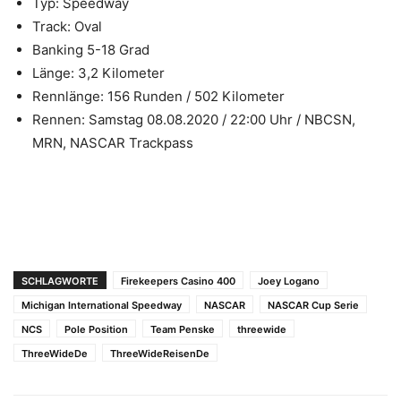
Typ: Speedway
Track: Oval
Banking 5-18 Grad
Länge: 3,2 Kilometer
Rennlänge: 156 Runden / 502 Kilometer
Rennen: Samstag 08.08.2020 / 22:00 Uhr / NBCSN,
MRN, NASCAR Trackpass
SCHLAGWORTE
Firekeepers Casino 400
Joey Logano
Michigan International Speedway
NASCAR
NASCAR Cup Serie
NCS
Pole Position
Team Penske
threewide
ThreeWideDe
ThreeWideReisenDe