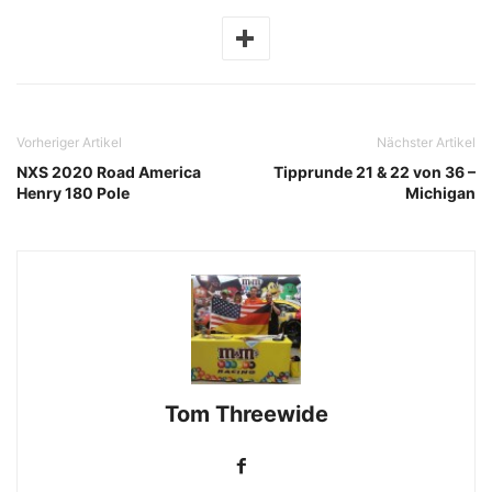
Vorheriger Artikel
Nächster Artikel
NXS 2020 Road America
Tipprunde 21 & 22 von 36 –
Henry 180 Pole
Michigan
Tom Threewide