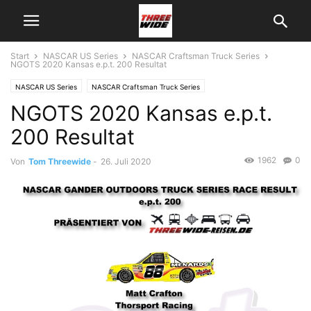
Start
NASCAR US Series
NASCAR Craftsman Truck Series
NGOTS 2020 Kansas e.p.t. 200 Resultat
NASCAR US Series
NASCAR Craftsman Truck Series
NGOTS 2020 Kansas e.p.t.
200 Resultat
1962
0
Von
Tom Threewide
-
26. Juli 2020