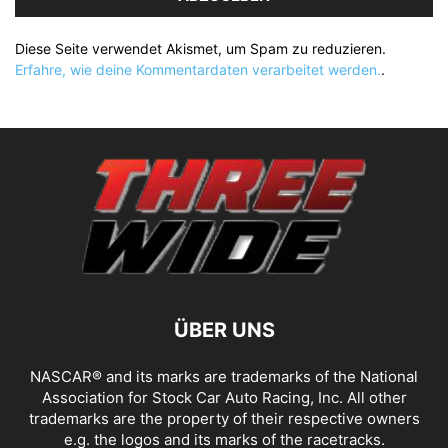
Diese Seite verwendet Akismet, um Spam zu reduzieren.
Erfahre, wie deine Kommentardaten verarbeitet werden.
.
ÜBER UNS
NASCAR® and its marks are trademarks of the National
Association for Stock Car Auto Racing, Inc. All other
trademarks are the property of their respective owners
e.g. the logos and its marks of the racetracks.