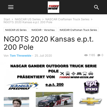
Start
NASCAR US Series
NASCAR Craftsman Truck Series
NGOTS 2020 Kansas e.p.t. 200 Pole
NASCAR US Series
NASCAR - Vorschau
NASCAR Craftsman Truck Series
NGOTS 2020 Kansas e.p.t.
200 Pole
1165
0
Von
Tom Threewide
-
25. Juli 2020