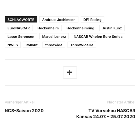
SCHLAGWORTE
Andreas Jochimsen
DF1 Racing
EuroNASCAR
Hockenheim
Hockenheimring
Justin Kunz
Lasse Sørensen
Marcel Lenerz
NASCAR Whelen Euro Series
NWES
Rollout
threewide
ThreeWideDe
Vorheriger Artikel
Nächster Artikel
NCS-Saison 2020
TV Vorschau NASCAR
Kansas 24.07. – 25.07.2020