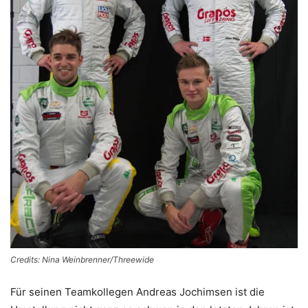
Credits: Nina Weinbrenner/Threewide
Für seinen Teamkollegen Andreas Jochimsen ist die