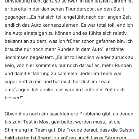
Umstellung nicht ganz so schwer, in den letzten Jahren ist
er bereits in der dänischen Thundersport an den Start
gegangen. „Es hat sich toll angefühlt nach der langen Zeit
endlich das Auto kennenzulernen. Es war total toll, endlich
ins Auto einsteigen zu können und es fühlte sich relativ
bekannt an zu dem, was ich früher schon gefahren bin. Ich
brauche nur noch mehr Runden in dem Auto“, erzählte
Jochimsen begeistert. „Es ist toll endlich wieder zurück zu
sein, von hier kommt es nur noch darauf an, mehr Runden
und damit Erfahrung zu sammeln. Jeder im Team war
super nett zu mir und hat mich herzlich im Team
empfangen. Ich denke, das wird im Laufe der Zeit noch
besser!“
Obwohl es noch ein paar kleinere Probleme gibt, an denen
bis zum Test in Most gearbeitet werden muss, ist die
Stimmung im Team gut. Die Freude darauf, dass die Saison
bald startet ist überall zu spüren. Auch Lasse Sörensen,