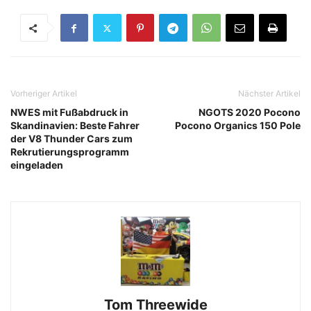
Vorheriger Artikel
Nächster Artikel
NWES mit Fußabdruck in
NGOTS 2020 Pocono
Skandinavien: Beste Fahrer
Pocono Organics 150 Pole
der V8 Thunder Cars zum
Rekrutierungsprogramm
eingeladen
Tom Threewide