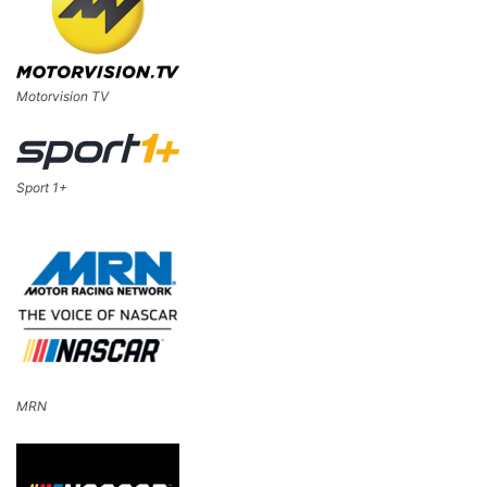
Motorvision TV
Sport 1+
MRN