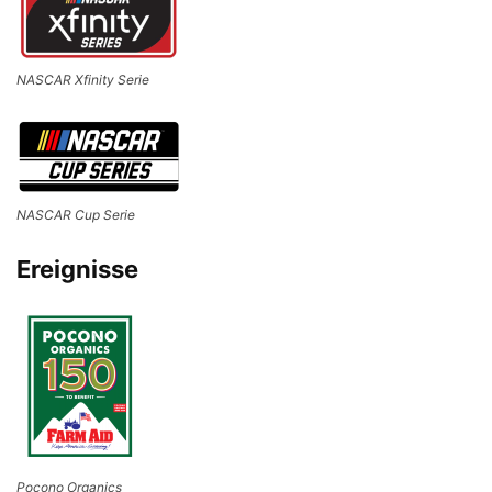
NASCAR Xfinity Serie
NASCAR Cup Serie
Ereignisse
Pocono Organics