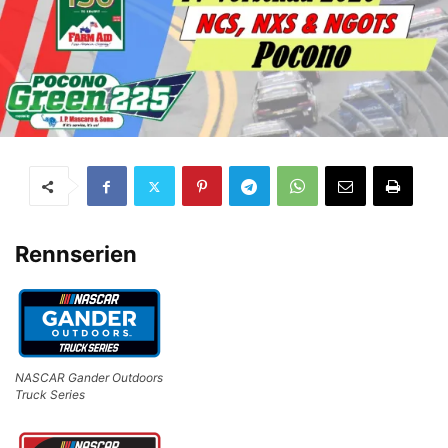
Rennserien
NASCAR Gander Outdoors
Truck Series