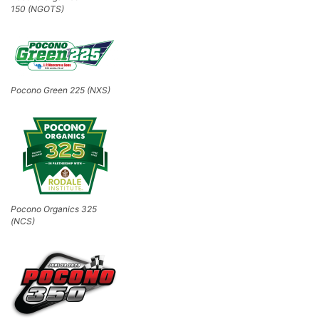
150 (NGOTS)
Pocono Green 225 (NXS)
Pocono Organics 325
(NCS)