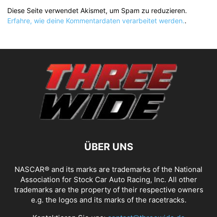
Diese Seite verwendet Akismet, um Spam zu reduzieren.
Erfahre, wie deine Kommentardaten verarbeitet werden.
.
ÜBER UNS
NASCAR® and its marks are trademarks of the National
Association for Stock Car Auto Racing, Inc. All other
trademarks are the property of their respective owners
e.g. the logos and its marks of the racetracks.