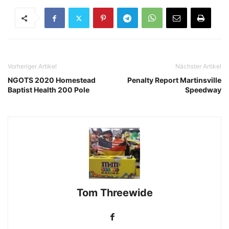
Vorheriger Artikel
Nächster Artikel
NGOTS 2020 Homestead
Penalty Report Martinsville
Baptist Health 200 Pole
Speedway
Tom Threewide