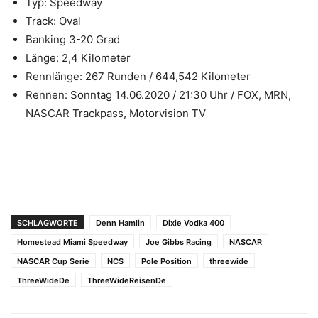
Typ: Speedway
Track: Oval
Banking 3-20 Grad
Länge: 2,4 Kilometer
Rennlänge: 267 Runden / 644,542 Kilometer
Rennen: Sonntag 14.06.2020 / 21:30 Uhr / FOX, MRN,
NASCAR Trackpass, Motorvision TV
SCHLAGWORTE
Denn Hamlin
Dixie Vodka 400
Homestead Miami Speedway
Joe Gibbs Racing
NASCAR
NASCAR Cup Serie
NCS
Pole Position
threewide
ThreeWideDe
ThreeWideReisenDe