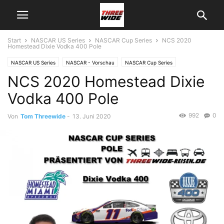
Start
NASCAR US Series
NASCAR Cup Series
NCS 2020
Homestead Dixie Vodka 400 Pole
NASCAR US Series
NASCAR - Vorschau
NASCAR Cup Series
NCS 2020 Homestead Dixie
Vodka 400 Pole
992
0
Von
Tom Threewide
-
13. Juni 2020