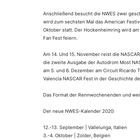
Anschließend besucht die NWES zwei geschic
wird zum sechsten Mal das American Festiv
Oktober statt. Der Hockenheimring wird am 
Fan Fest feiern.
Am 14. Und 15. November reist die NASCAR 
die zweite Ausgabe der Autodrom Most NASC
am 5. und 6. Dezember am Circuit Ricardo To
Valencia NASCAR Fest in der Geschichte de
Das Format der Rennwochenenden und weit
Der neue NWES-Kalender 2020:
12.-13. September | Vallelunga, Italien
3.-4. Oktober | Zolder, Belgien