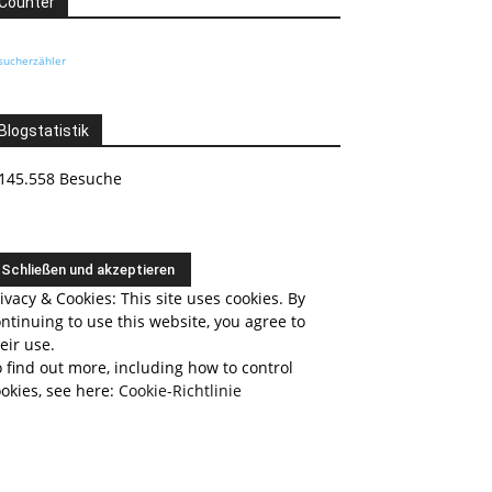
Counter
sucherzähler
Blogstatistik
145.558 Besuche
ivacy & Cookies: This site uses cookies. By
ntinuing to use this website, you agree to
eir use.
 find out more, including how to control
okies, see here:
Cookie-Richtlinie