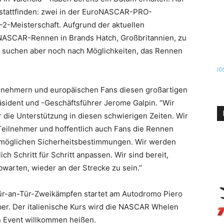
 stattfinden: zwei in der EuroNASCAR-PRO-
2-Meisterschaft. Aufgrund der aktuellen
oNASCAR-Rennen in Brands Hatch, Großbritannien, zu
 suchen aber noch nach Möglichkeiten, das Rennen
IO
eilnehmern und europäischen Fans diesen großartigen
sident und -Geschäftsführer Jerome Galpin. “Wir
 die Unterstützung in diesen schwierigen Zeiten. Wir
Teilnehmer und hoffentlich auch Fans die Rennen
tmöglichen Sicherheitsbestimmungen. Wir werden
 Schritt für Schritt anpassen. Wir sind bereit,
warten, wieder an der Strecke zu sein.”
Tür-an-Tür-Zweikämpfen startet am Autodromo Piero
mber. Der italienische Kurs wird die NASCAR Whelen
n Event willkommen heißen.