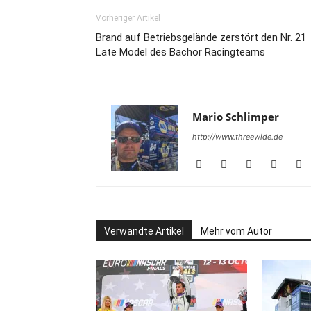
Vorheriger Artikel
Brand auf Betriebsgelände zerstört den Nr. 21
Late Model des Bachor Racingteams
Mario Schlimper
http://www.threewide.de
Verwandte Artikel
Mehr vom Autor