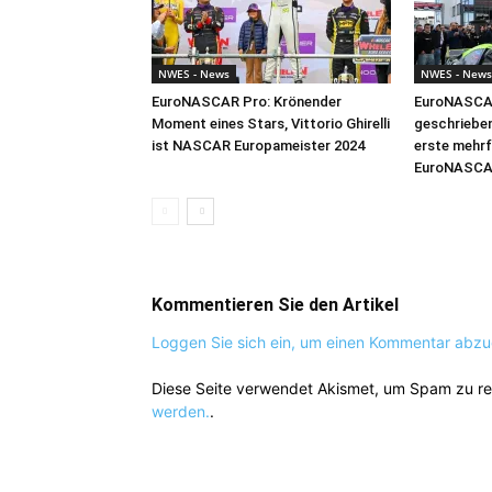
NWES - News
NWES - News
EuroNASCAR Pro: Krönender
EuroNASCAR
Moment eines Stars, Vittorio Ghirelli
geschrieben
ist NASCAR Europameister 2024
erste mehr
EuroNASCA
Kommentieren Sie den Artikel
Loggen Sie sich ein, um einen Kommentar abz
Diese Seite verwendet Akismet, um Spam zu r
werden.
.