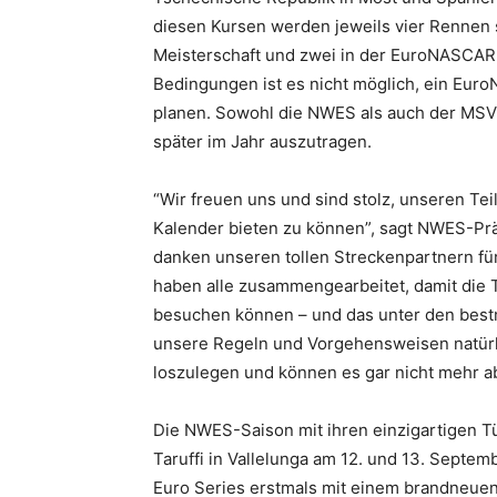
diesen Kursen werden jeweils vier Rennen
Meisterschaft und zwei in der EuroNASCAR-
Bedingungen ist es nicht möglich, ein Eur
planen. Sowohl die NWES als auch der MSV
später im Jahr auszutragen.
“Wir freuen uns und sind stolz, unseren T
Kalender bieten zu können”, sagt NWES-Prä
danken unseren tollen Streckenpartnern für
haben alle zusammengearbeitet, damit die 
besuchen können – und das unter den bes
unsere Regeln und Vorgehensweisen natürlich
loszulegen und können es gar nicht mehr ab
Die NWES-Saison mit ihren einzigartigen 
Taruffi in Vallelunga am 12. und 13. Septe
Euro Series erstmals mit einem brandneue