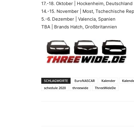
17.-18. Oktober | Hockenheim, Deutschland
14.-15. November | Most, Tschechische Rep
5.-6. Dezember | Valencia, Spanien
TBA | Brands Hatch, Großbritannien
SCHLAGWORTE
EuroNASCAR
Kalender
Kalende
schedule 2020
threewide
ThreeWideDe
Teilen