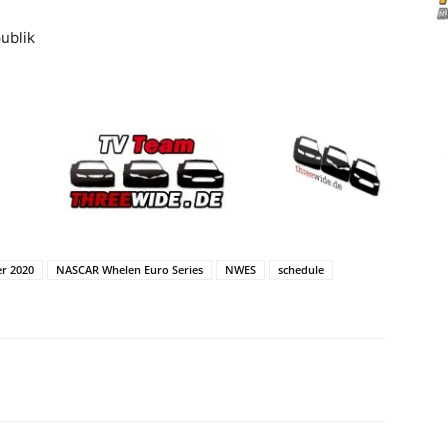
ublik
r 2020
NASCAR Whelen Euro Series
NWES
schedule