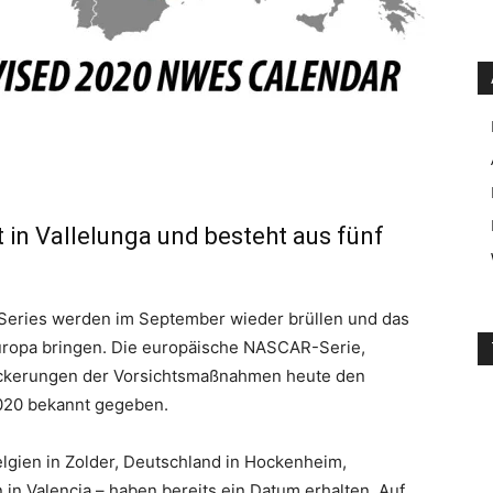
in Vallelunga und besteht aus fünf
eries werden im September wieder brüllen und das
opa bringen. Die europäische NASCAR-Serie,
Lockerungen der Vorsichtsmaßnahmen heute den
020 bekannt gegeben.
elgien in Zolder, Deutschland in Hockenheim,
in Valencia – haben bereits ein Datum erhalten. Auf