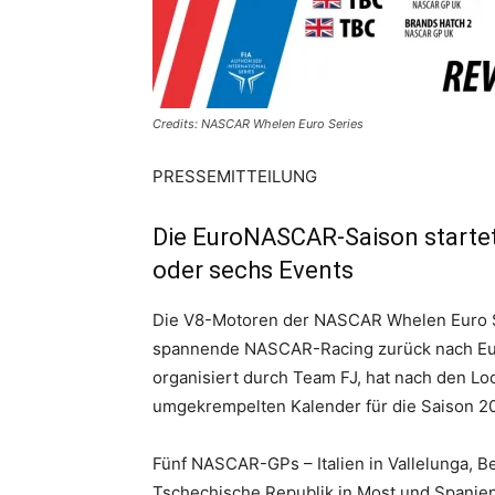
Credits: NASCAR Whelen Euro Series
PRESSEMITTEILUNG
Die EuroNASCAR-Saison startet 
oder sechs Events
Die V8-Motoren der NASCAR Whelen Euro S
spannende NASCAR-Racing zurück nach Eur
organisiert durch Team FJ, hat nach den 
umgekrempelten Kalender für die Saison 2
Fünf NASCAR-GPs – Italien in Vallelunga, B
Tschechische Republik in Most und Spanien 