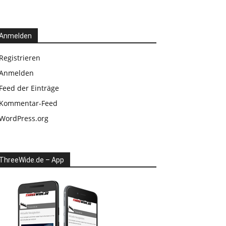
Anmelden
Registrieren
Anmelden
Feed der Einträge
Kommentar-Feed
WordPress.org
ThreeWide.de – App