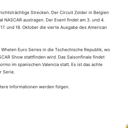
htsträchtige Strecken. Der Circuit Zolder in Belgien
al NASCAR austragen. Der Event findet am 3. und 4.
17. und 18. Oktober die vierte Ausgabe des American
Whelen Euro Series in die Tschechische Republik, wo
AR Show stattfinden wird. Das Saisonfinale findet
rmo im spanischen Valencia statt. Es ist das achte
r Serie.
ere Informationen werden folgen.