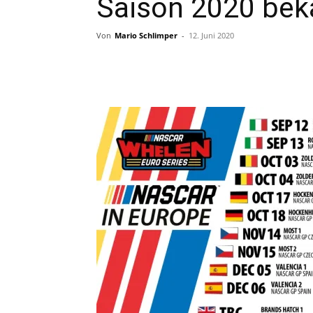
Saison 2020 bek
Von
Mario Schlimper
-
12. Juni 2020
Teilen