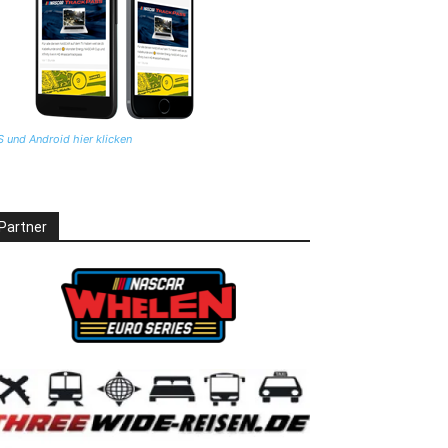
S und Android hier klicken
Partner