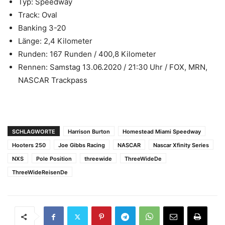
Typ: Speedway
Track: Oval
Banking 3-20
Länge: 2,4 Kilometer
Runden: 167 Runden / 400,8 Kilometer
Rennen: Samstag 13.06.2020 / 21:30 Uhr / FOX, MRN,
NASCAR Trackpass
SCHLAGWORTE
Harrison Burton
Homestead Miami Speedway
Hooters 250
Joe Gibbs Racing
NASCAR
Nascar Xfinity Series
NXS
Pole Position
threewide
ThreeWideDe
ThreeWideReisenDe