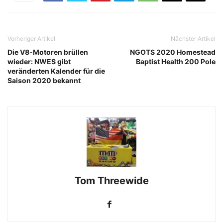
Vorheriger Artikel
Nächster Artikel
Die V8-Motoren brüllen
NGOTS 2020 Homestead
wieder: NWES gibt
Baptist Health 200 Pole
veränderten Kalender für die
Saison 2020 bekannt
Tom Threewide