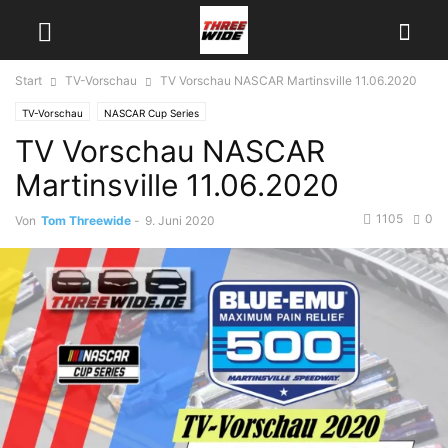
Start
TV-Vorschau
TV Vorschau NASCAR Martinsville 11.06.2020
TV-Vorschau
NASCAR Cup Series
TV Vorschau NASCAR
Martinsville 11.06.2020
1105
0
Von
Tom Threewide
-
9. Juni 2020