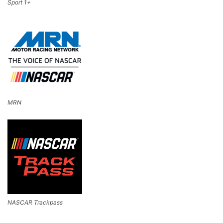
Sport 1+
MRN
NASCAR Trackpass