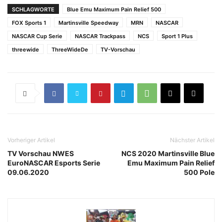
SCHLAGWORTE
Blue Emu Maximum Pain Relief 500
FOX Sports 1
Martinsville Speedway
MRN
NASCAR
NASCAR Cup Serie
NASCAR Trackpass
NCS
Sport 1 Plus
threewide
ThreeWideDe
TV-Vorschau
Vorheriger Artikel
Nächster Artikel
TV Vorschau NWES
NCS 2020 Martinsville Blue
EuroNASCAR Esports Serie
Emu Maximum Pain Relief
09.06.2020
500 Pole