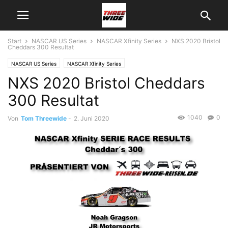
Start
NASCAR US Series
NASCAR Xfinity Series
NXS 2020 Bristol
Cheddars 300 Resultat
NASCAR US Series
NASCAR Xfinity Series
NXS 2020 Bristol Cheddars
300 Resultat
1040
0
Von
Tom Threewide
-
2. Juni 2020