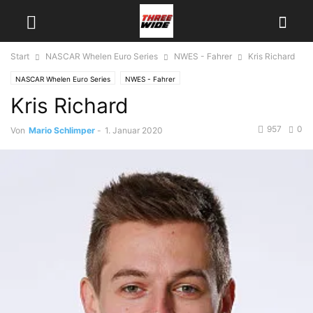
Start
NASCAR Whelen Euro Series
NWES - Fahrer
Kris Richard
NASCAR Whelen Euro Series
NWES - Fahrer
Kris Richard
957
0
Von
Mario Schlimper
-
1. Januar 2020