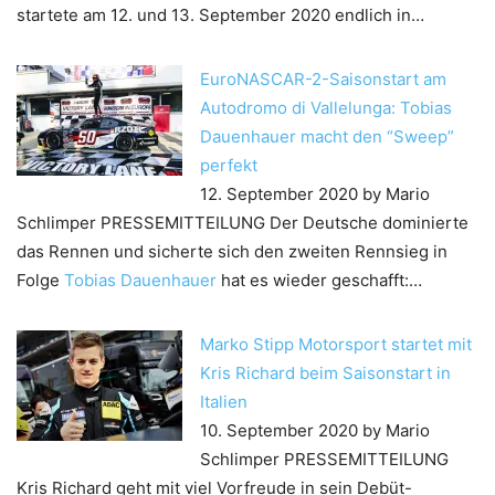
startete am 12. und 13. September 2020 endlich in…
EuroNASCAR-2-Saisonstart am
Autodromo di Vallelunga: Tobias
Dauenhauer macht den “Sweep”
perfekt
12. September 2020
by Mario
Schlimper
PRESSEMITTEILUNG Der Deutsche dominierte
das Rennen und sicherte sich den zweiten Rennsieg in
Folge
Tobias Dauenhauer
hat es wieder geschafft:…
Marko Stipp Motorsport startet mit
Kris Richard beim Saisonstart in
Italien
10. September 2020
by Mario
Schlimper
PRESSEMITTEILUNG
Kris Richard geht mit viel Vorfreude in sein Debüt-