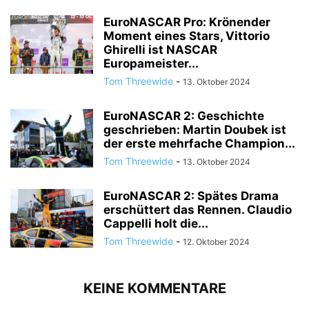
EuroNASCAR Pro: Krönender
Moment eines Stars, Vittorio
Ghirelli ist NASCAR
Europameister...
Tom Threewide
-
13. Oktober 2024
EuroNASCAR 2: Geschichte
geschrieben: Martin Doubek ist
der erste mehrfache Champion...
Tom Threewide
-
13. Oktober 2024
EuroNASCAR 2: Spätes Drama
erschüttert das Rennen. Claudio
Cappelli holt die...
Tom Threewide
-
12. Oktober 2024
KEINE KOMMENTARE