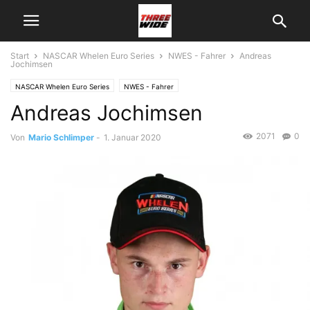
Start
NASCAR Whelen Euro Series
NWES - Fahrer
Andreas
Jochimsen
NASCAR Whelen Euro Series
NWES - Fahrer
Andreas Jochimsen
2071
0
Von
Mario Schlimper
-
1. Januar 2020