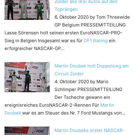
Zolder alle drei Autos auf den
Toprängen
6. Oktober 2020
by Tom Threewide
GP Belgium PRESSEMITTEILUNG
Lasse Sörensen holt seinen ersten EuroNASCAR-PRO-
Sieg in Belgien Insgesamt war es für
DF1 Racing
ein
erfolgreicher NASCAR-GP…
Martin Doubek holt Doppelsieg am
Circuit Zolder
4. Oktober 2020
by Mario
Schlimper
PRESSEMITTEILUNG
Der Tscheche gewann ein
ereignisreiches EuroNASCAR-2-Rennen Für
Martin
Doubek
war es am Steuer des Nr. 7 Ford Mustangs von…
Martin Doubeks erster NASCAR-