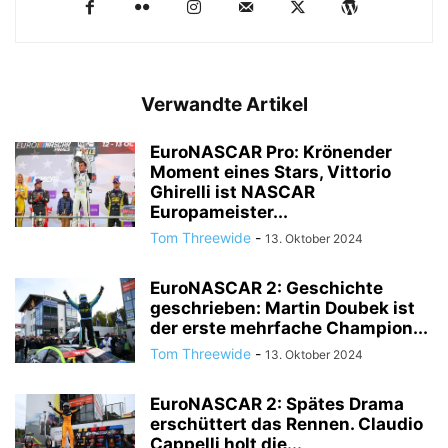
Verwandte Artikel
EuroNASCAR Pro: Krönender
Moment eines Stars, Vittorio
Ghirelli ist NASCAR
Europameister...
Tom Threewide
-
13. Oktober 2024
EuroNASCAR 2: Geschichte
geschrieben: Martin Doubek ist
der erste mehrfache Champion...
Tom Threewide
-
13. Oktober 2024
EuroNASCAR 2: Spätes Drama
erschüttert das Rennen. Claudio
Cappelli holt die...