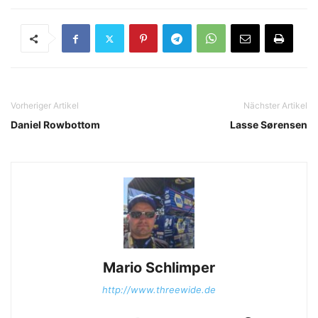
Vorheriger Artikel
Nächster Artikel
Daniel Rowbottom
Lasse Sørensen
Mario Schlimper
http://www.threewide.de