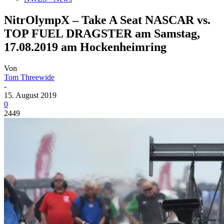
NitrOlympX – Take A Seat NASCAR vs.
TOP FUEL DRAGSTER am Samstag,
17.08.2019 am Hockenheimring
Von
Tom Threewide
-
15. August 2019
0
2449