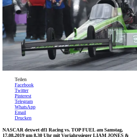
Teilen
Facebook
Twitter
Pinterest
Telegram
WhatsApp
Email
Drucken
NASCAR dexwet df1 Racing vs. TOP FUEL am Samstag,
17.08.2019 um 8.30 Uhr mit Vorjahrssieger LIAM JONES &