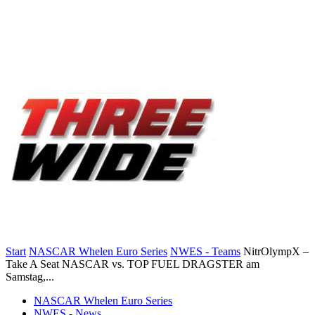
Start
NASCAR Whelen Euro Series
NWES - Teams
NitrOlympX –
Take A Seat NASCAR vs. TOP FUEL DRAGSTER am
Samstag,...
NASCAR Whelen Euro Series
NWES - News