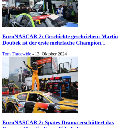
EuroNASCAR 2: Geschichte geschrieben: Martin
Doubek ist der erste mehrfache Champion...
Tom Threewide
-
13. Oktober 2024
EuroNASCAR 2: Spätes Drama erschüttert das