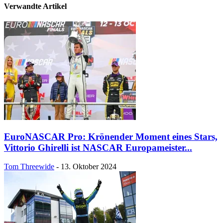
Verwandte Artikel
EuroNASCAR Pro: Krönender Moment eines Stars,
Vittorio Ghirelli ist NASCAR Europameister...
Tom Threewide
-
13. Oktober 2024