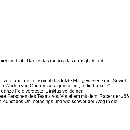
er sind toll. Danke das ihr uns das ermöglicht habt.“
wird aber definitiv nicht das letzte Mal gewesen sein. Sowohl
en Worten von Gudrun zu sagen sofort „in die Familie“
nze Feld vorgestellt, inklusive kleinen
ere Personen des Teams vor. Vor allem mit dem iRacer der #66
e Kunst des Onlineracings und wie schwer der Weg in die