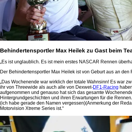
Behindertensportler Max Heilek zu Gast beim Te
„Es ist unglaublich. Es ist mein erstes NASCAR Rennen überhaup
Der Behindertensportler Max Heilek ist von Geburt aus an den Rol
„Das Wochenende war wirklich der totale Wahnsinn! Es war zwa
ihr von Threewide als auch alle von Dexwet-
DF1-Racing
haben 
aufgenommen und genauso hat sich das gesamte Wochenende ang
Hintergrundgeschichten und ihren Erwartungen für die Rennen.
(ich habe gerade den Namen vergessen)(Anmerkung der Redaktio
Motorvision Xtreme Series ist.“