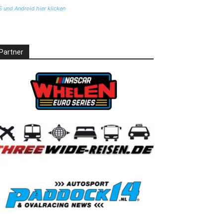
S und Android hier klicken
Partner