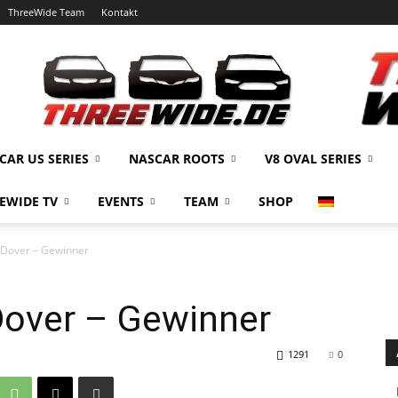
ThreeWide Team
Kontakt
CAR US SERIES
NASCAR ROOTS
V8 OVAL SERIES
EWIDE TV
EVENTS
TEAM
SHOP
 Dover – Gewinner
Dover – Gewinner
1291
0