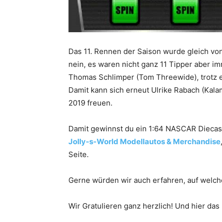
Das 11. Rennen der Saison wurde gleich v
nein, es waren nicht ganz 11 Tipper aber i
Thomas Schlimper (Tom Threewide), trotz e
Damit kann sich erneut Ulrike Rabach (Kala
2019 freuen.
Damit gewinnst du ein 1:64 NASCAR Diecas
Jolly-s-World Modellautos & Merchandise
Seite.
Gerne würden wir auch erfahren, auf welche
Wir Gratulieren ganz herzlich! Und hier da