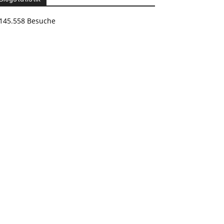
145.558 Besuche