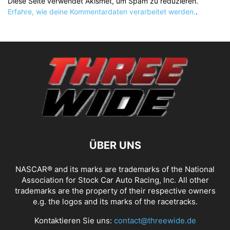
Diese Seite verwendet Akismet, um Spam zu reduzieren.
Erfahre, wie deine Kommentardaten verarbeitet werden.
.
ÜBER UNS
NASCAR® and its marks are trademarks of the National
Association for Stock Car Auto Racing, Inc. All other
trademarks are the property of their respective owners
e.g. the logos and its marks of the racetracks.
Kontaktieren Sie uns:
contact@threewide.de