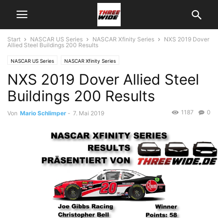
Start
NASCAR US Series
NASCAR Xfinity Series
NXS 2019 Dover
Allied Steel Buildings 200 Results
NASCAR US Series
NASCAR Xfinity Series
NXS 2019 Dover Allied Steel
Buildings 200 Results
1187
0
Von
Mario Schlimper
-
7. Mai 2019