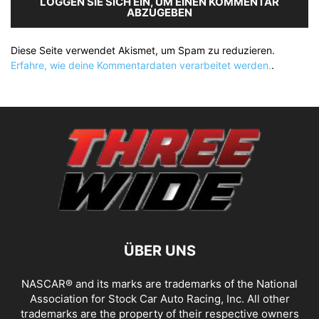
LOGGEN SIE SICH EIN, UM EINEN KOMMENTAR
ABZUGEBEN
Diese Seite verwendet Akismet, um Spam zu reduzieren.
Erfahre, wie deine Kommentardaten verarbeitet werden.
.
ÜBER UNS
NASCAR® and its marks are trademarks of the National
Association for Stock Car Auto Racing, Inc. All other
trademarks are the property of their respective owners