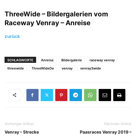
ThreeWide – Bildergalerien vom
Raceway Venray – Anreise
zurück
SCHLAGWORTE
Anreise
Bildergalerie
raceway venray
threewide
ThreeWideDe
venray
venray3wide
Vorheriger Artikel
Nächster Artikel
Venray – Strecke
Paasraces Venray 2019 –