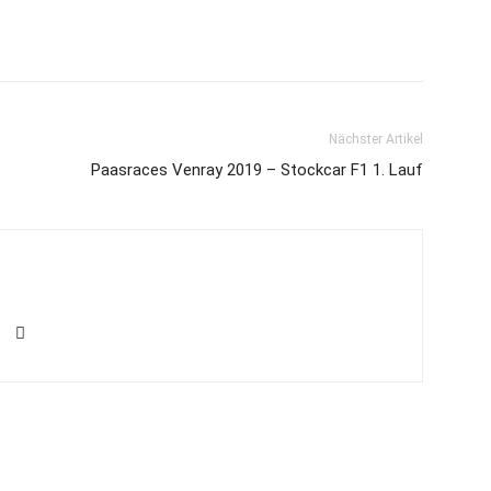
Nächster Artikel
Paasraces Venray 2019 – Stockcar F1 1. Lauf