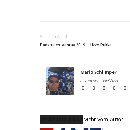
Teilen
Vorheriger Artikel
Paasraces Venray 2019 – Ukke Pukke
Mario Schlimper
http://www.threewide.de
Verwandte Artikel
Mehr vom Autor