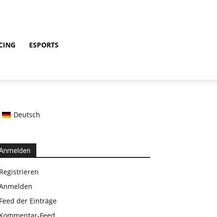
CING
ESPORTS
Deutsch
Anmelden
Registrieren
Anmelden
Feed der Einträge
Kommentar-Feed