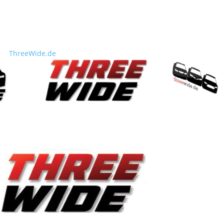
ThreeWide.de