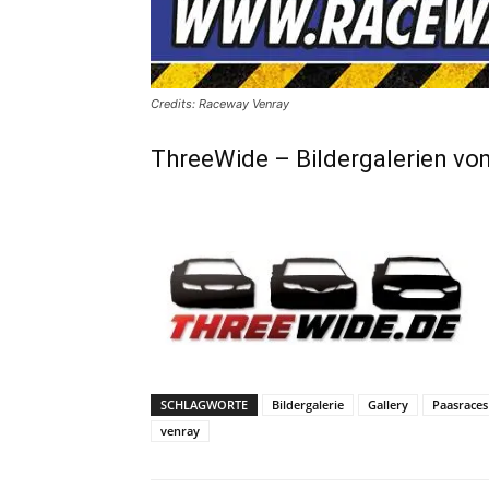
Credits: Raceway Venray
ThreeWide – Bildergalerien v
SCHLAGWORTE
Bildergalerie
Gallery
Paasraces
venray