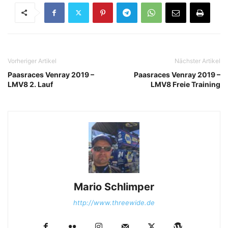
Vorheriger Artikel
Nächster Artikel
Paasraces Venray 2019 –
Paasraces Venray 2019 –
LMV8 2. Lauf
LMV8 Freie Training
Mario Schlimper
http://www.threewide.de