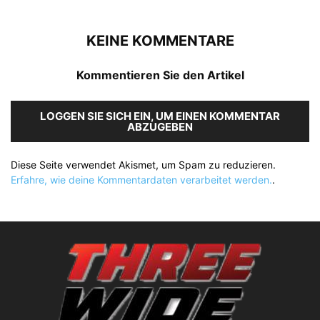
KEINE KOMMENTARE
Kommentieren Sie den Artikel
LOGGEN SIE SICH EIN, UM EINEN KOMMENTAR
ABZUGEBEN
Diese Seite verwendet Akismet, um Spam zu reduzieren.
Erfahre, wie deine Kommentardaten verarbeitet werden.
.